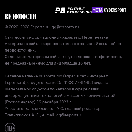
© 2020-2026 Esports.ru,
qq@esports.ru
Сайт носит информационный характер. Перепечатка
материалов сайта разрешена только с активной ссылкой на
первоисточник.
Отдельные материалы сайта могут содержать информацию,
не предназначенную для лиц младше 18 лет.
Сетевое издание «Esports.ru» (адрес в сети интернет
Esports.ru), свидетельство Эл № ФС77-86483 выдано
Федеральной службой по надзору в сфере связи,
информационных технологий и массовых коммуникаций
(Роскомнадзор) 19 декабря 2023 г.
Учредитель: Тхалиджоков А.С, главный редактор:
Тхалиджоков А. С., e-mail: qq@esports.ru