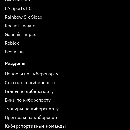
EA Sports FC
Rainbow Six Siege
Rocket League
Genshin Impact
Roblox
Все игры
Разделы
Новости по киберспорту
Статьи про киберспорт
Гайды по киберспорту
Вики по киберспорту
Турниры по киберспорту
Прогнозы на киберспорт
Киберспортивные команды