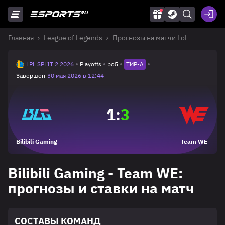
Главная
League of Legends
Прогнозы на матчи LoL
LPL SPLIT 2 2026
Playoffs
bo5
ТИР-A
Завершен
30 мая 2026 в 12:44
1
:
3
Bilibili Gaming
Team WE
Bilibili Gaming - Team WE:
прогнозы и ставки на матч
СОСТАВЫ КОМАНД