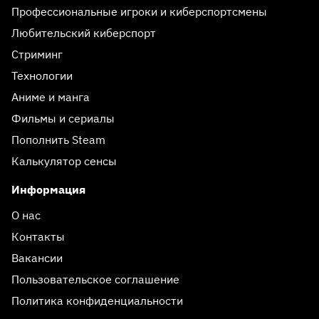
Профессиональные игроки и киберспортсмены
Любительский киберспорт
Стриминг
Технологии
Аниме и манга
Фильмы и сериалы
Пополнить Steam
Калькулятор сенсы
Информация
О нас
Контакты
Вакансии
Пользовательское соглашение
Политика конфиденциальности