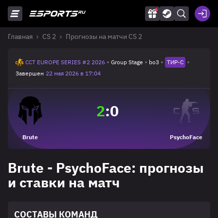
Главная
CS 2
Прогнозы на матчи CS 2
CCT EUROPE SERIES #2 2026
Group Stage
bo3
ТИР-C
Завершен
22 мая 2026 в 17:04
2
:
0
Brute
PsychoFace
Brute - PsychoFace: прогнозы
и ставки на матч
СОСТАВЫ КОМАНД