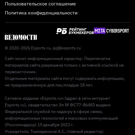
Пользовательское соглашение
Политика конфиденциальности
© 2020-2026 Esports.ru,
qq@esports.ru
Сайт носит информационный характер. Перепечатка
материалов сайта разрешена только с активной ссылкой на
первоисточник.
Отдельные материалы сайта могут содержать информацию,
не предназначенную для лиц младше 18 лет.
Сетевое издание «Esports.ru» (адрес в сети интернет
Esports.ru), свидетельство Эл № ФС77-86483 выдано
Федеральной службой по надзору в сфере связи,
информационных технологий и массовых коммуникаций
(Роскомнадзор) 19 декабря 2023 г.
Учредитель: Тхалиджоков А.С, главный редактор: