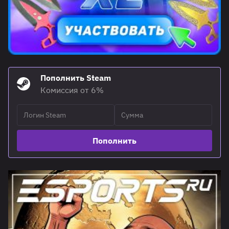
Пополнить Steam
Комиссия от 6%
Пополнить