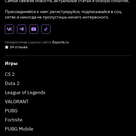
Самые свежие новости, актуальные статьи и обзоры событий.
Присоединяйся к нам: регистрируйся, подписывайся в соц.
сетях и никогда не пропустишь ничего интересного.
Независимая оценка сайта
Esports.ru
34 отзыва
Игры
CS 2
Dota 2
League of Legends
VALORANT
PUBG
Fortnite
PUBG Mobile