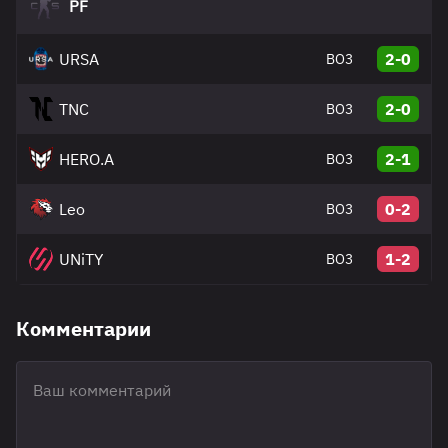
PF
URSA
2-0
BO3
TNC
2-0
BO3
HERO.A
2-1
BO3
Leo
0-2
BO3
UNiTY
1-2
BO3
Комментарии