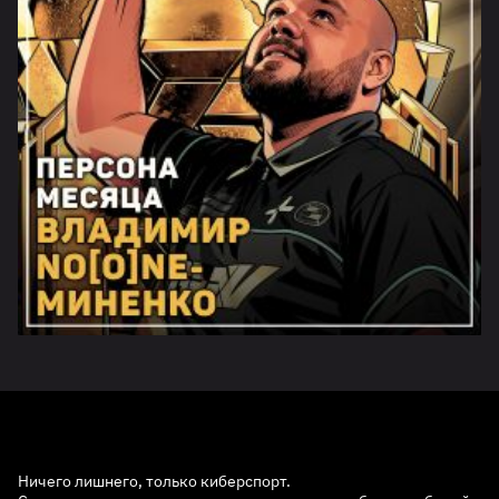
Ничего лишнего, только киберспорт.