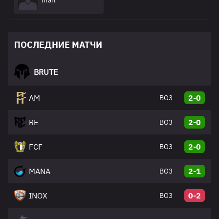
hfah
ПОСЛЕДНИЕ МАТЧИ
BRUTE
AM
2-0
BO3
RE
2-0
BO3
FCF
2-0
BO3
MANA
2-1
BO3
INOX
0-2
BO3