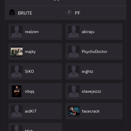
BRUTE
PF
realzen
abiraju
majky
PsychoDoctor
SiKO
eightz
nbqq
slaxejezzz
aidKiT
facecrack