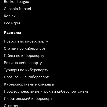
Rocket League
Genshin Impact
Roblox
Все игры
Разделы
Новости по киберспорту
Статьи про киберспорт
Гайды по киберспорту
Вики по киберспорту
Турниры по киберспорту
Прогнозы на киберспорт
Киберспортивные команды
Профессиональные игроки и киберспортсмены
Любительский киберспорт
Стриминг