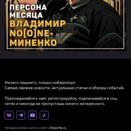
Ничего лишнего, только киберспорт.
Самые свежие новости, актуальные статьи и обзоры событий.
Присоединяйся к нам: регистрируйся, подписывайся в соц.
сетях и никогда не пропустишь ничего интересного.
Независимая оценка сайта
Esports.ru