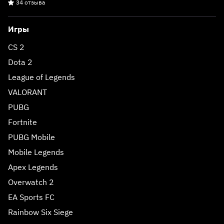
34 отзыва
Игры
CS 2
Dota 2
League of Legends
VALORANT
PUBG
Fortnite
PUBG Mobile
Mobile Legends
Apex Legends
Overwatch 2
EA Sports FC
Rainbow Six Siege