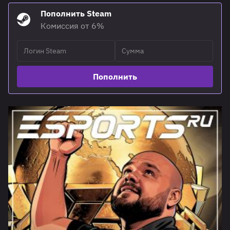
Пополнить Steam
Комиссия от 6%
Пополнить