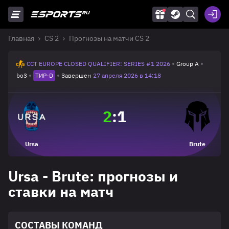
Главная
CS 2
Прогнозы на матчи CS 2
CCT EUROPE CLOSED QUALIFIER: SERIES #1 2026
Group A
bo3
ТИР-D
Завершен
27 апреля 2026 в 14:18
2
:
1
Ursa
Brute
Ursa - Brute: прогнозы и
ставки на матч
СОСТАВЫ КОМАНД