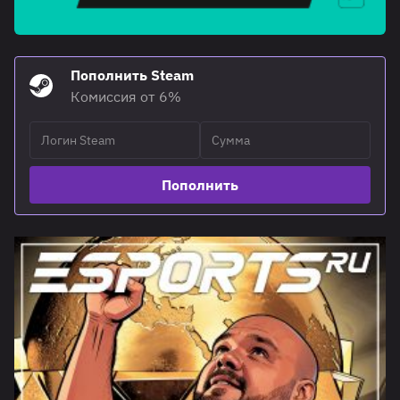
Пополнить Steam
Комиссия от 6%
Пополнить