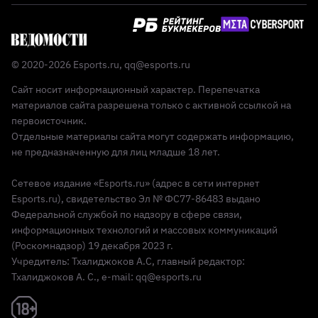
© 2020-2026 Esports.ru,
qq@esports.ru
Сайт носит информационный характер. Перепечатка
материалов сайта разрешена только с активной ссылкой на
первоисточник.
Отдельные материалы сайта могут содержать информацию,
не предназначенную для лиц младше 18 лет.
Сетевое издание «Esports.ru» (адрес в сети интернет
Esports.ru), свидетельство Эл № ФС77-86483 выдано
Федеральной службой по надзору в сфере связи,
информационных технологий и массовых коммуникаций
(Роскомнадзор) 19 декабря 2023 г.
Учредитель: Тхалиджоков А.С, главный редактор:
Тхалиджоков А. С., e-mail: qq@esports.ru
Реклама 18+