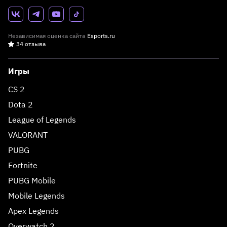
Независимая оценка сайта
Esports.ru
34 отзыва
Игры
CS 2
Dota 2
League of Legends
VALORANT
PUBG
Fortnite
PUBG Mobile
Mobile Legends
Apex Legends
Overwatch 2