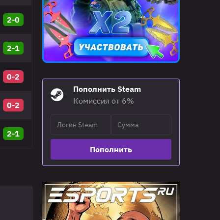
2-0
2-1
0-2
Пополнить Steam
Комиссия от 6%
0-2
2-1
Пополнить