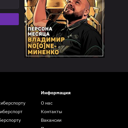
Информация
киберспорту
О нас
киберспорт
Контакты
берспорту
Вакансии