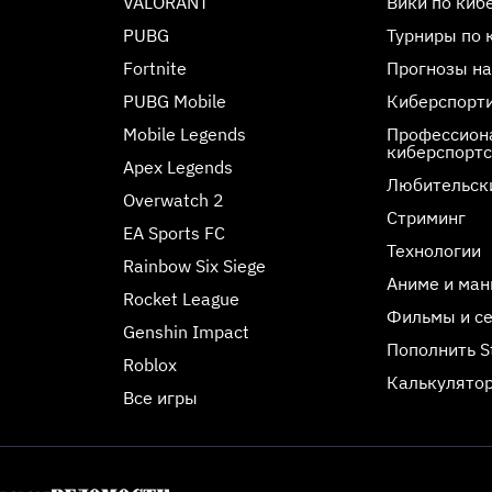
VALORANT
Вики по киб
PUBG
Турниры по 
Fortnite
Прогнозы на
PUBG Mobile
Киберспорт
Mobile Legends
Профессиона
киберспорт
Apex Legends
Любительск
Overwatch 2
Стриминг
EA Sports FC
Технологии
Rainbow Six Siege
Аниме и ман
Rocket League
Фильмы и с
Genshin Impact
Пополнить 
Roblox
Калькулятор
Все игры