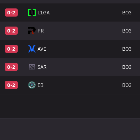
0-2
L1GA
BO3
0-2
PR
BO3
0-2
AVE
BO3
0-2
SAR
BO3
0-2
EB
BO3