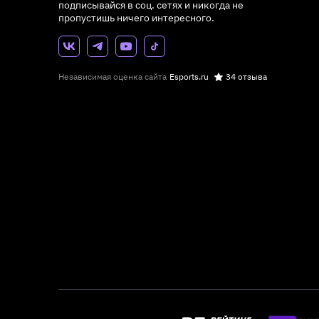
подписывайся в соц. сетях и никогда не
пропустишь ничего интересного.
Независимая оценка сайта
Esports.ru
34 отзыва