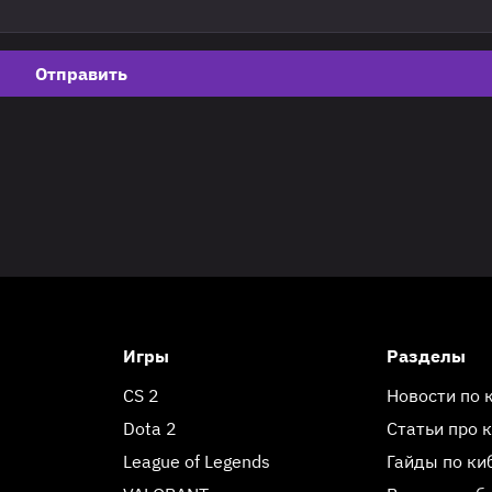
Отправить
Игры
Разделы
CS 2
Новости по 
Dota 2
Статьи про 
League of Legends
Гайды по ки