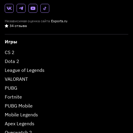
Независимая оценка сайта
Esports.ru
34 отзыва
Игры
CS 2
Dota 2
League of Legends
VALORANT
PUBG
Fortnite
PUBG Mobile
Mobile Legends
Apex Legends
Overwatch 2