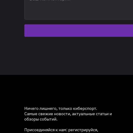
Ничего лишнего, только киберспорт.
Самые свежие новости, актуальные статьи и
обзоры событий.
Присоединяйся к нам: регистрируйся,