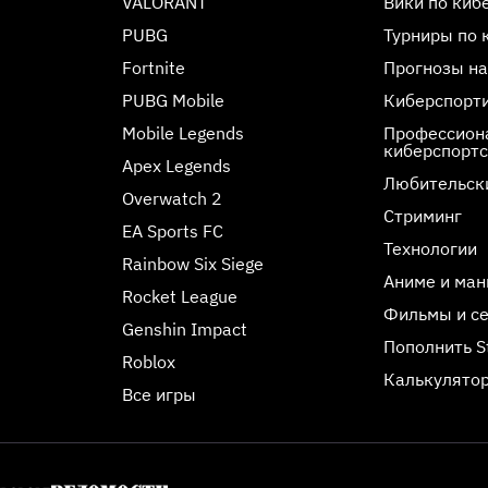
VALORANT
Вики по киб
PUBG
Турниры по 
Fortnite
Прогнозы на
PUBG Mobile
Киберспорт
Mobile Legends
Профессиона
киберспорт
Apex Legends
Любительск
Overwatch 2
Стриминг
EA Sports FC
Технологии
Rainbow Six Siege
Аниме и ман
Rocket League
Фильмы и с
Genshin Impact
Пополнить 
Roblox
Калькулятор
Все игры