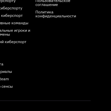
ерспорту
Пользовательское
соглашение
киберспорту
Политика
 киберспорт
конфиденциальности
ивные команды
льные игроки и
смены
ий киберспорт
га
ериалы
Steam
 сенсы