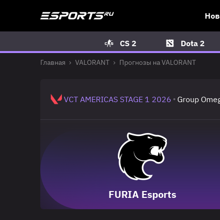
Нов
CS 2
Dota 2
Главная
VALORANT
Прогнозы на VALORANT
VCT AMERICAS STAGE 1 2026
Group Ome
FURIA Esports