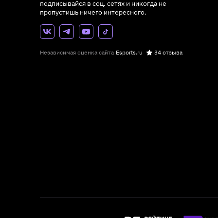
подписывайся в соц. сетях и никогда не
пропустишь ничего интересного.
Независимая оценка сайта
Esports.ru
34 отзыва