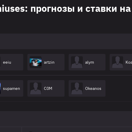
niuses: прогнозы и ставки на
eeiu
artzin
alym
supamen
C0M
Okeanos