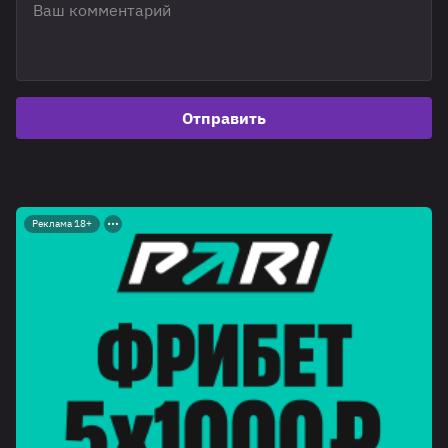
Отправить
Реклама 18+