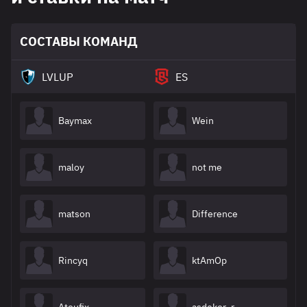
СОСТАВЫ КОМАНД
LVLUP
ES
Baymax
Wein
maloy
not me
matson
Difference
Rincyq
ktAmOp