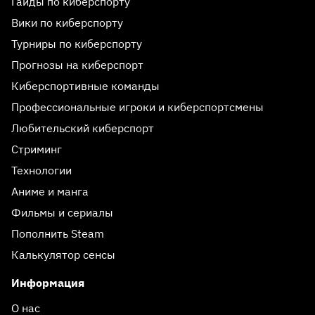
Гайды по киберспорту
Вики по киберспорту
Турниры по киберспорту
Прогнозы на киберспорт
Киберспортивные команды
Профессиональные игроки и киберспортсмены
Любительский киберспорт
Стриминг
Технологии
Аниме и манга
Фильмы и сериалы
Пополнить Steam
Калькулятор сенсы
Информация
О нас