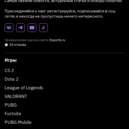
Самые свежие новости, актуальные статьи и обзоры событий.
Присоединяйся к нам: регистрируйся, подписывайся в соц.
сетях и никогда не пропустишь ничего интересного.
Независимая оценка сайта
Esports.ru
34 отзыва
Игры
CS 2
Dota 2
League of Legends
VALORANT
PUBG
Fortnite
PUBG Mobile