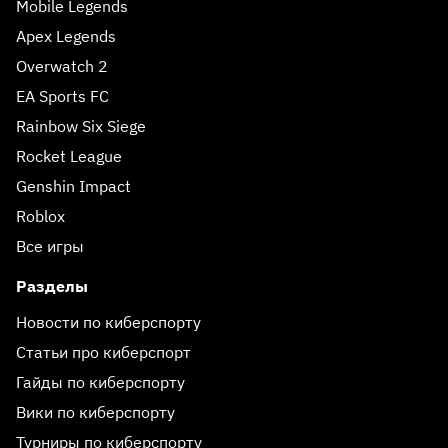
Mobile Legends
Apex Legends
Overwatch 2
EA Sports FC
Rainbow Six Siege
Rocket League
Genshin Impact
Roblox
Все игры
Разделы
Новости по киберспорту
Статьи про киберспорт
Гайды по киберспорту
Вики по киберспорту
Турниры по киберспорту