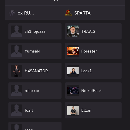
ex-RUBY
SPARTA
sh1nejezzz
TRAVIS
YumsaN
Forester
H4SAN4TOR
Lack1
relaxxie
NickelBack
fozil
El1an