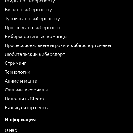
Гайды по киберспорту
Вики по киберспорту
Турниры по киберспорту
Прогнозы на киберспорт
Киберспортивные команды
Профессиональные игроки и киберспортсмены
Любительский киберспорт
Стриминг
Технологии
Аниме и манга
Фильмы и сериалы
Пополнить Steam
Калькулятор сенсы
Информация
О нас