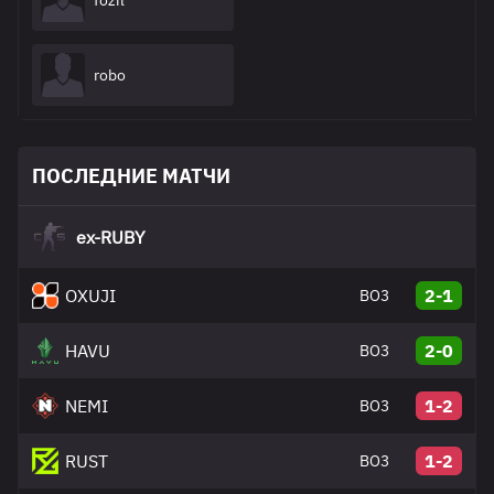
fozil
robo
ПОСЛЕДНИЕ МАТЧИ
ex-RUBY
OXUJI
2-1
BO3
HAVU
2-0
BO3
NEMI
1-2
BO3
RUST
1-2
BO3