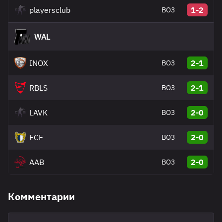
playersclub
1-2
BO3
WAL
INOX
2-1
BO3
RBLS
2-1
BO3
LAVK
2-0
BO3
FCF
2-0
BO3
AAB
2-0
BO3
Комментарии