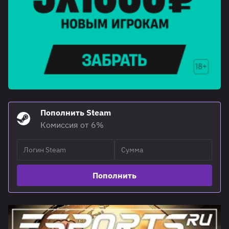
Пополнить Steam
Комиссия от 6%
Пополнить