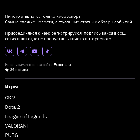
Ничего лишнего, только киберспорт.
Самые свежие новости, актуальные статьи и обзоры событий.
Присоединяйся к нам: регистрируйся, подписывайся в соц.
сетях и никогда не пропустишь ничего интересного.
Независимая оценка сайта
Esports.ru
34 отзыва
Игры
CS 2
Dota 2
League of Legends
VALORANT
PUBG