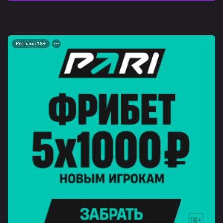
Реклама 18+