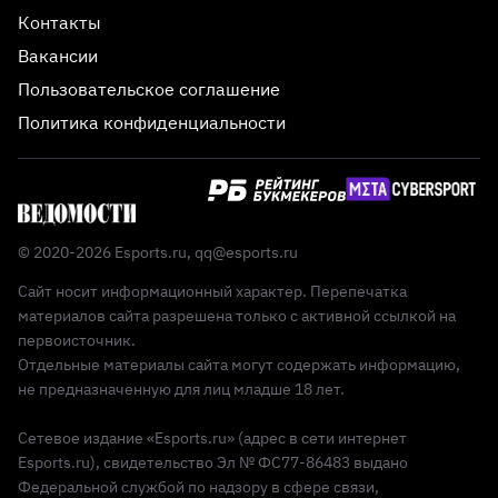
Контакты
Вакансии
Пользовательское соглашение
Политика конфиденциальности
© 2020-2026 Esports.ru,
qq@esports.ru
Сайт носит информационный характер. Перепечатка
материалов сайта разрешена только с активной ссылкой на
первоисточник.
Отдельные материалы сайта могут содержать информацию,
не предназначенную для лиц младше 18 лет.
Сетевое издание «Esports.ru» (адрес в сети интернет
Esports.ru), свидетельство Эл № ФС77-86483 выдано
Федеральной службой по надзору в сфере связи,