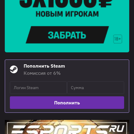
Пополнить Steam
Комиссия от 6%
Пополнить