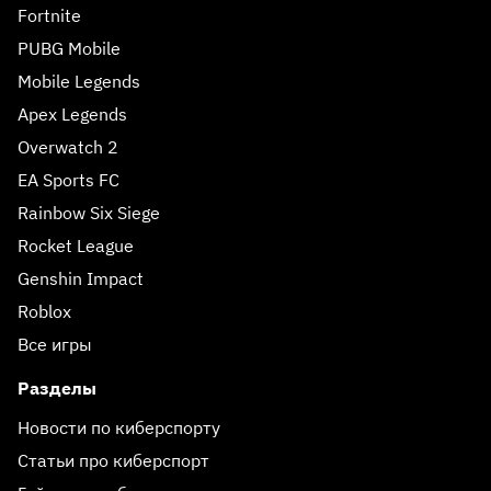
Fortnite
PUBG Mobile
Mobile Legends
Apex Legends
Overwatch 2
EA Sports FC
Rainbow Six Siege
Rocket League
Genshin Impact
Roblox
Все игры
Разделы
Новости по киберспорту
Статьи про киберспорт