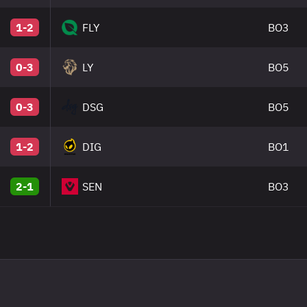
1-2
FLY
BO3
0-3
LY
BO5
0-3
DSG
BO5
1-2
DIG
BO1
2-1
SEN
BO3