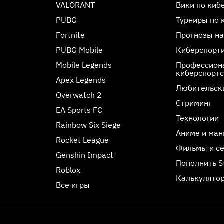
VALORANT
Вики по киб
PUBG
Турниры по 
Fortnite
Прогнозы на
PUBG Mobile
Киберспорт
Mobile Legends
Профессиона
киберспорт
Apex Legends
Любительск
Overwatch 2
Стриминг
EA Sports FC
Технологии
Rainbow Six Siege
Аниме и ман
Rocket League
Фильмы и с
Genshin Impact
Пополнить 
Roblox
Калькулятор
Все игры