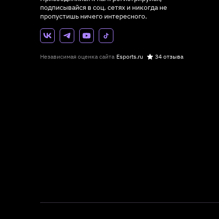
подписывайся в соц. сетях и никогда не
пропустишь ничего интересного.
Независимая оценка сайта
Esports.ru
34 отзыва