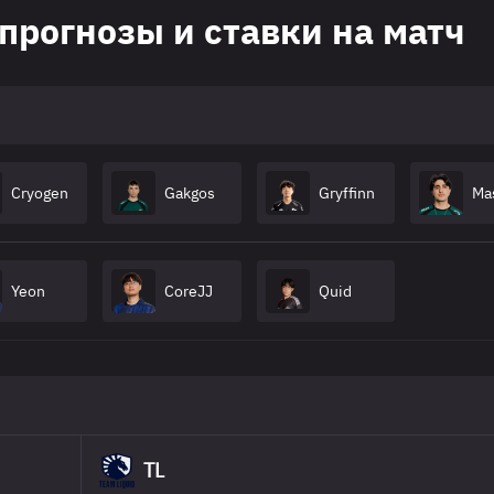
: прогнозы и ставки на матч
Cryogen
Gakgos
Gryffinn
Ma
Yeon
CoreJJ
Quid
TL