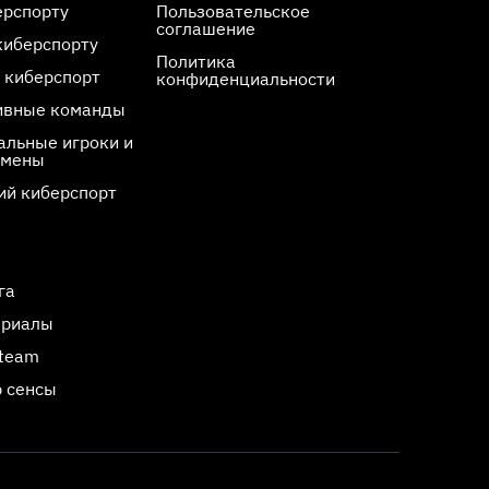
ерспорту
Пользовательское
соглашение
киберспорту
Политика
 киберспорт
конфиденциальности
ивные команды
льные игроки и
смены
ий киберспорт
га
ериалы
Steam
 сенсы