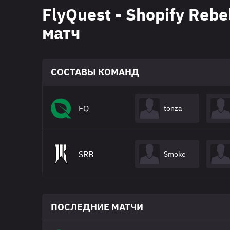
FlyQuest - Shopify Rebe
матч
СОСТАВЫ КОМАНД
FQ
tonza
SRB
Smoke
ПОСЛЕДНИЕ МАТЧИ