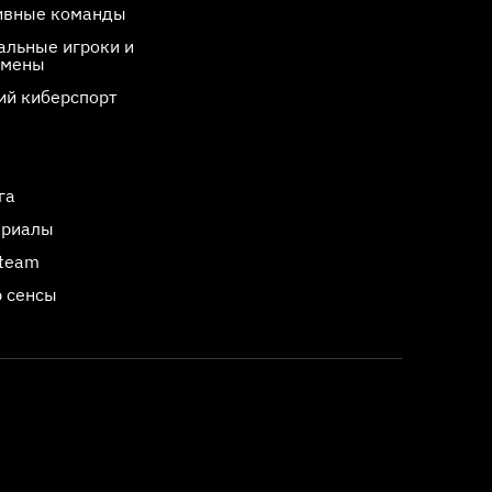
ивные команды
льные игроки и
смены
ий киберспорт
га
ериалы
Steam
 сенсы