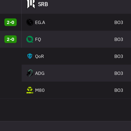
SRB
2-0
EG.A
BO3
2-0
FQ
BO3
QoR
BO3
ADG
BO3
M80
BO3