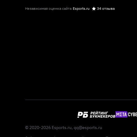
Независимая оценка сайта
Esports.ru
34 отзыва
© 2020-2026 Esports.ru,
qq@esports.ru