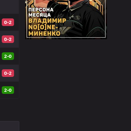
0-2
0-2
2-0
0-2
2-0