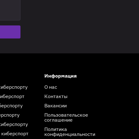
Информация
киберспорту
О нас
киберспорт
Контакты
берспорту
Вакансии
ерспорту
Пользовательское
соглашение
киберспорту
Политика
 киберспорт
конфиденциальности