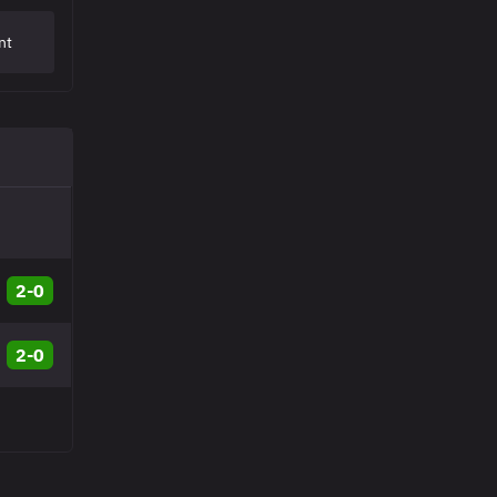
nt
2-0
2-0