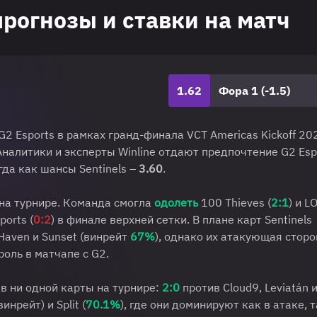
 прогнозы и ставки на матч
1.62
Фора 1 (-1.5)
G2 Esports в рамках гранд-финала VCT Americas Kickoff 20
 Аналитики и эксперты Winline отдают предпочтение G2 Esp
огда как шансы Sentinels –
3.60
.
 на турнире. Команда смогла
одолеть
100 Thieves (
2:1
) и L
ports (
0:2
) в финале верхней сетки. В плане карт Sentinels
Haven и Sunset (винрейт
67%
), однако их атакующая сторо
оль в матчапе с G2.
ав ни одной карты на турнире:
2:0
против Cloud9, Leviatán 
инрейт) и Split (
70.1%
), где они доминируют как в атаке, т