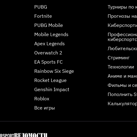
PUBG
Турниры по 
Fortnite
Прогнозы на
PUBG Mobile
Киберспорт
Mobile Legends
Профессиона
киберспорт
Apex Legends
Любительск
Overwatch 2
Стриминг
EA Sports FC
Технологии
Rainbow Six Siege
Аниме и ман
Rocket League
Фильмы и с
Genshin Impact
Пополнить 
Roblox
Калькулятор
Все игры