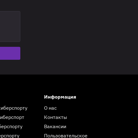
Информация
киберспорту
О нас
киберспорт
Контакты
берспорту
Вакансии
ерспорту
Пользовательское