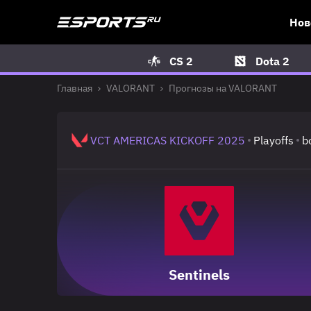
Нов
CS 2
Dota 2
Главная
VALORANT
Прогнозы на VALORANT
VCT AMERICAS KICKOFF 2025
Playoffs
b
Sentinels