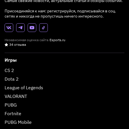
Самые свежие новости, актуальные статьи и обзоры событий.
Присоединяйся к нам: регистрируйся, подписывайся в соц.
сетях и никогда не пропустишь ничего интересного.
Независимая оценка сайта
Esports.ru
34 отзыва
Игры
CS 2
Dota 2
League of Legends
VALORANT
PUBG
Fortnite
PUBG Mobile