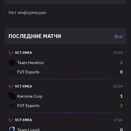
Нет информации
ПОСЛЕДНИЕ МАТЧИ
Все
VCT EMEA
29.04
Team Heretics
2
FUT Esports
0
VCT EMEA
23.04
Karmine Corp
1
FUT Esports
2
VCT EMEA
17.04
Team Liquid
0