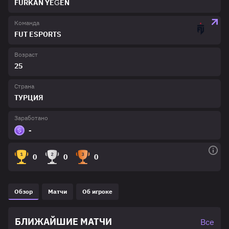
FURKAN YEĞEN
Команда
FUT ESPORTS
Возраст
25
Страна
ТУРЦИЯ
Заработано
-
0
0
0
Обзор
Матчи
Об игроке
БЛИЖАЙШИЕ МАТЧИ
Все