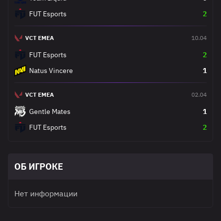
FUT Esports
2
VCT EMEA
10.04
FUT Esports
2
Natus Vincere
1
VCT EMEA
02.04
Gentle Mates
1
FUT Esports
2
ОБ ИГРОКЕ
Нет информации