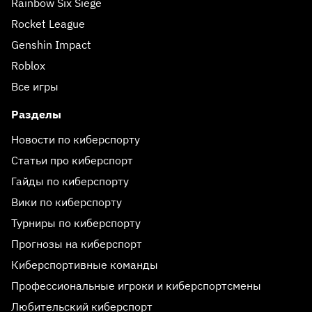
Rainbow Six Siege
Rocket League
Genshin Impact
Roblox
Все игры
Разделы
Новости по киберспорту
Статьи про киберспорт
Гайды по киберспорту
Вики по киберспорту
Турниры по киберспорту
Прогнозы на киберспорт
Киберспортивные команды
Профессиональные игроки и киберспортсмены
Любительский киберспорт