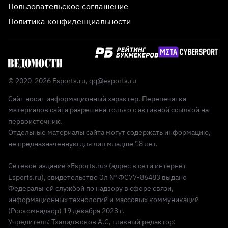
Пользовательское соглашение
Политика конфиденциальности
© 2020-2026 Esports.ru,
qq@esports.ru
Сайт носит информационный характер. Перепечатка
материалов сайта разрешена только с активной ссылкой на
первоисточник.
Отдельные материалы сайта могут содержать информацию,
не предназначенную для лиц младше 18 лет.
Сетевое издание «Esports.ru» (адрес в сети интернет
Esports.ru), свидетельство Эл № ФС77-86483 выдано
Федеральной службой по надзору в сфере связи,
информационных технологий и массовых коммуникаций
(Роскомнадзор) 19 декабря 2023 г.
Учредитель: Тхалиджоков А.С, главный редактор: