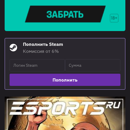
Пополнить Steam
Комиссия от 6%
Пополнить