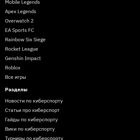
Mobile Legends
Apex Legends
Overwatch 2
EA Sports FC
Rainbow Six Siege
Rocket League
Genshin Impact
Roblox
Все игры
Разделы
Новости по киберспорту
Статьи про киберспорт
Гайды по киберспорту
Вики по киберспорту
Турниры по киберспорту