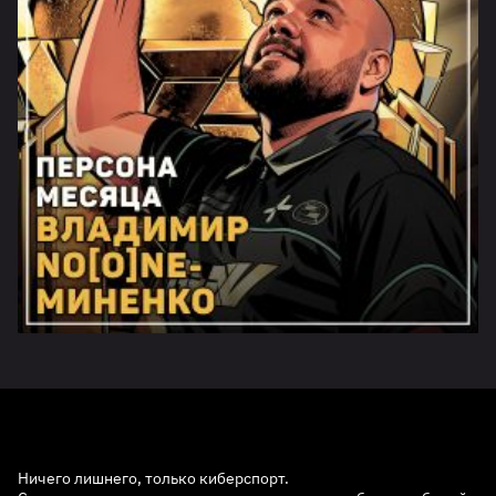
Ничего лишнего, только киберспорт.