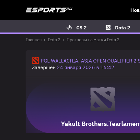
Нов
CS 2
Dota 2
Главная
Dota 2
Прогнозы на матчи Dota 2
PGL WALLACHIA: ASIA OPEN QUALIFIER 2 
Завершен
24 января 2026 в 16:42
Yakult Brothers.Tearlamen