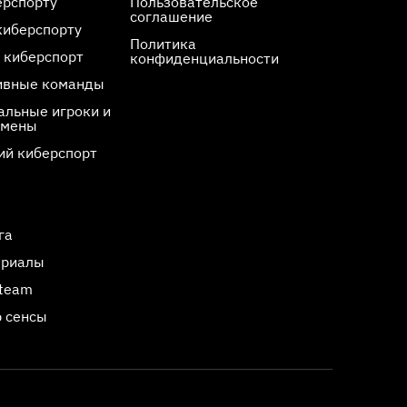
ерспорту
Пользовательское
соглашение
киберспорту
Политика
 киберспорт
конфиденциальности
ивные команды
льные игроки и
смены
ий киберспорт
га
ериалы
Steam
 сенсы