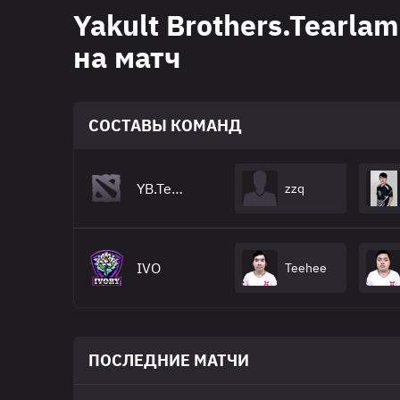
Yakult Brothers.Tearlam
на матч
СОСТАВЫ КОМАНД
YB.Tearlaments
zzq
IVO
Teehee
ПОСЛЕДНИЕ МАТЧИ