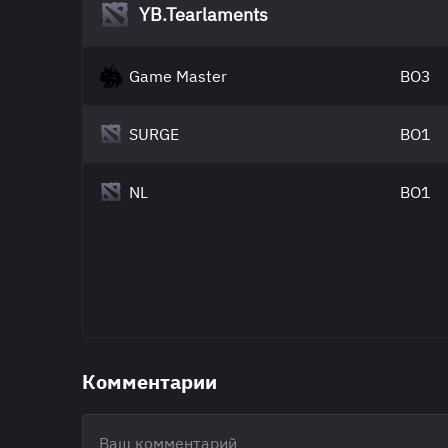
YB.Tearlaments
Game Master
BO3
SURGE
BO1
NL
BO1
Комментарии