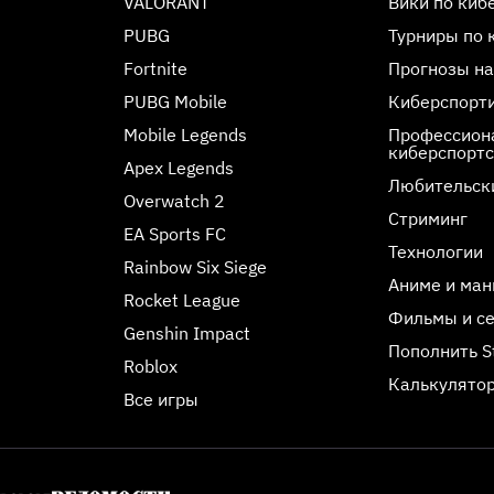
VALORANT
Вики по киб
PUBG
Турниры по 
Fortnite
Прогнозы на
PUBG Mobile
Киберспорт
Mobile Legends
Профессиона
киберспорт
Apex Legends
Любительск
Overwatch 2
Стриминг
EA Sports FC
Технологии
Rainbow Six Siege
Аниме и ман
Rocket League
Фильмы и с
Genshin Impact
Пополнить 
Roblox
Калькулятор
Все игры