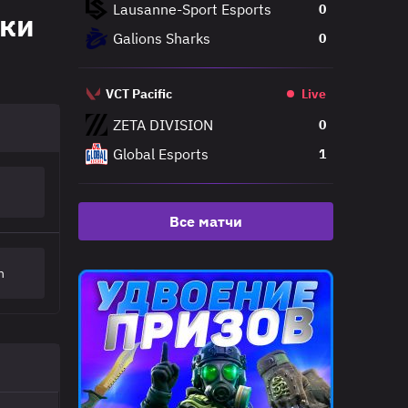
Lausanne-Sport Esports
0
вки
Galions Sharks
0
VCT Pacific
Live
ZETA DIVISION
0
Global Esports
1
Все матчи
n