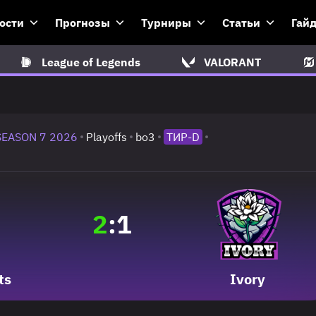
ости
Прогнозы
Турниры
Статьи
Гай
League of Legends
VALORANT
SEASON 7 2026
Playoffs
bo3
ТИР-D
2
:
1
ts
Ivory