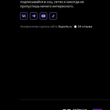
подписывайся в соц. сетях и никогда не
пропустишь ничего интересного.
Независимая оценка сайта
Esports.ru
34 отзыва