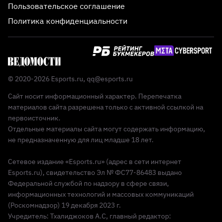
Пользовательское соглашение
Политика конфиденциальности
© 2020-2026 Esports.ru,
qq@esports.ru
Сайт носит информационный характер. Перепечатка
материалов сайта разрешена только с активной ссылкой на
первоисточник.
Отдельные материалы сайта могут содержать информацию,
не предназначенную для лиц младше 18 лет.
Сетевое издание «Esports.ru» (адрес в сети интернет
Esports.ru), свидетельство Эл № ФС77-86483 выдано
Федеральной службой по надзору в сфере связи,
информационных технологий и массовых коммуникаций
(Роскомнадзор) 19 декабря 2023 г.
Учредитель: Тхалиджоков А.С, главный редактор: