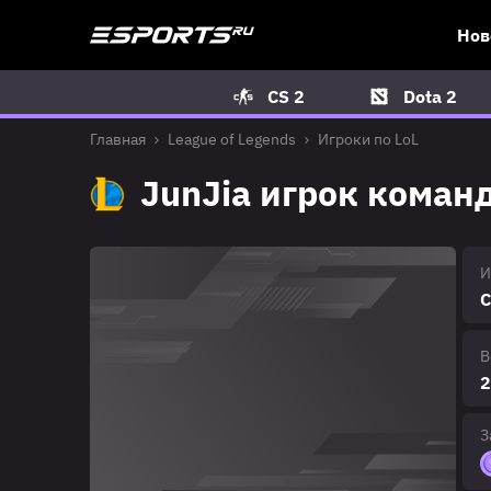
Нов
CS 2
Dota 2
Главная
League of Legends
Игроки по LoL
JunJia игрок коман
И
C
В
2
З