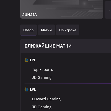
-
JUNJIA
Обзор
Матчи
Об игроке
БЛИЖАЙШИЕ МАТЧИ
LPL
Top Esports
JD Gaming
LPL
EDward Gaming
JD Gaming