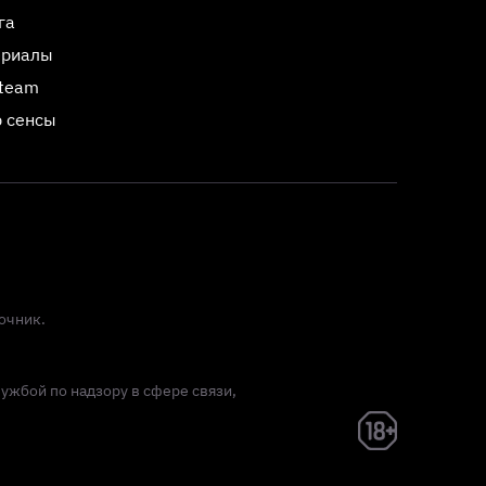
га
ериалы
Steam
 сенсы
очник.
лужбой по надзору в сфере связи,