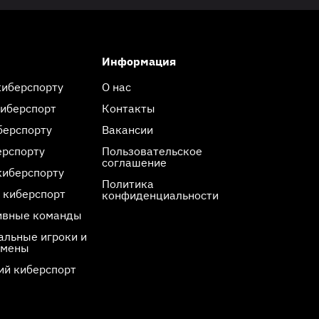
Информация
киберспорту
О нас
киберспорт
Контакты
берспорту
Вакансии
ерспорту
Пользовательское
соглашение
киберспорту
Политика
 киберспорт
конфиденциальности
ивные команды
льные игроки и
смены
ий киберспорт