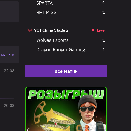
SPARTA
1
BET-M 33
1
VCT China Stage 2
Live
Wolves Esports
1
Dragon Ranger Gaming
1
 матчи
22.08
Все матчи
20.08