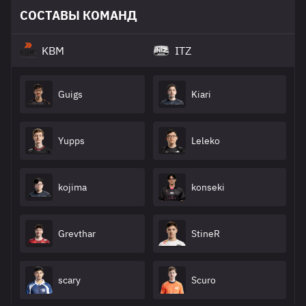
СОСТАВЫ КОМАНД
KBM
ITZ
Guigs
Kiari
Yupps
Leleko
kojima
konseki
Grevthar
StineR
scary
Scuro