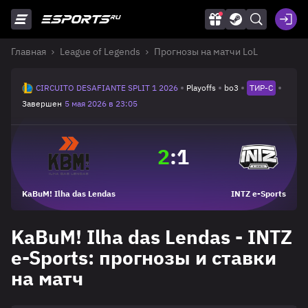
Главная
League of Legends
Прогнозы на матчи LoL
CIRCUITO DESAFIANTE SPLIT 1 2026
Playoffs
bo3
ТИР-C
Завершен
5 мая 2026 в 23:05
2
:
1
KaBuM! Ilha das Lendas
INTZ e-Sports
KaBuM! Ilha das Lendas - INTZ
e-Sports: прогнозы и ставки
на матч