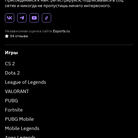
Присоединяйся к нам: регистрируйся, подписывайся в соц.
сетях и никогда не пропустишь ничего интересного.
Независимая оценка сайта
Esports.ru
34 отзыва
Игры
CS 2
Dota 2
League of Legends
VALORANT
PUBG
Fortnite
PUBG Mobile
Mobile Legends
Apex Legends