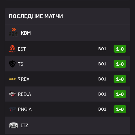
ПОСЛЕДНИЕ МАТЧИ
KBM
EST
1-0
BO1
TS
1-0
BO1
7REX
1-0
BO1
RED.A
1-0
BO1
PNG.A
1-0
BO1
ITZ