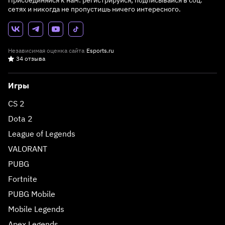
Присоединяйся к нам: регистрируйся, подписывайся в соц.
сетях и никогда не пропустишь ничего интересного.
Независимая оценка сайта
Esports.ru
34 отзыва
Игры
CS 2
Dota 2
League of Legends
VALORANT
PUBG
Fortnite
PUBG Mobile
Mobile Legends
Apex Legends