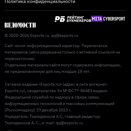
Политика конфиденциальности
© 2020-2026 Esports.ru,
qq@esports.ru
Сайт носит информационный характер. Перепечатка
материалов сайта разрешена только с активной ссылкой на
первоисточник.
Отдельные материалы сайта могут содержать информацию,
не предназначенную для лиц младше 18 лет.
Сетевое издание «Esports.ru» (адрес в сети интернет
Esports.ru), свидетельство Эл № ФС77-86483 выдано
Федеральной службой по надзору в сфере связи,
информационных технологий и массовых коммуникаций
(Роскомнадзор) 19 декабря 2023 г.
Учредитель: Тхалиджоков А.С, главный редактор:
Тхалиджоков А. С., e-mail: qq@esports.ru