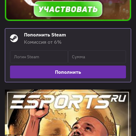
Пополнить Steam
Комиссия от 6%
Пополнить