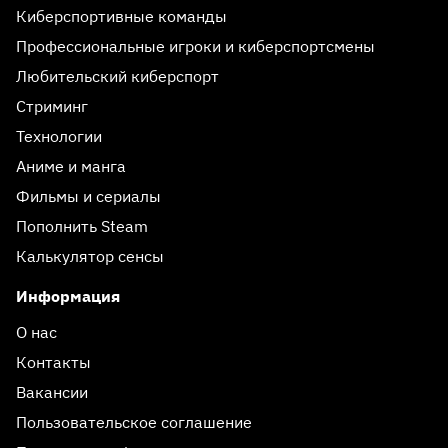
Киберспортивные команды
Профессиональные игроки и киберспортсмены
Любительский киберспорт
Стриминг
Технологии
Аниме и манга
Фильмы и сериалы
Пополнить Steam
Калькулятор сенсы
Информация
О нас
Контакты
Вакансии
Пользовательское соглашение