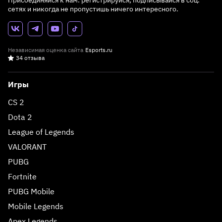
Присоединяйся к нам: регистрируйся, подписывайся в соц.
сетях и никогда не пропустишь ничего интересного.
Независимая оценка сайта
Esports.ru
34 отзыва
Игры
CS 2
Dota 2
League of Legends
VALORANT
PUBG
Fortnite
PUBG Mobile
Mobile Legends
Apex Legends