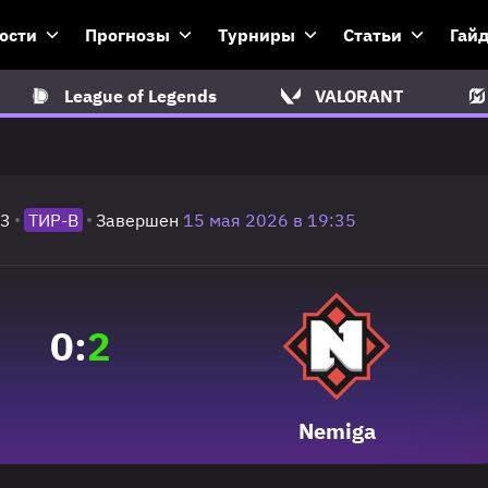
ости
Прогнозы
Турниры
Статьи
Гай
League of Legends
VALORANT
o3
ТИР-B
Завершен
15 мая 2026 в 19:35
0
:
2
Nemiga