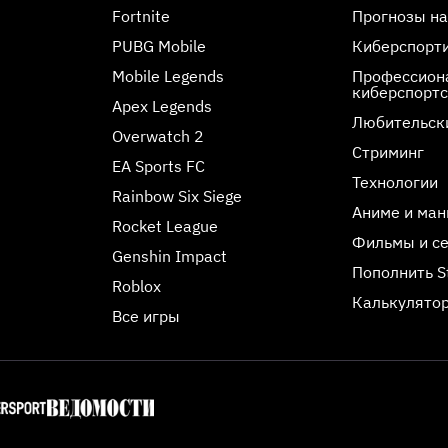
Fortnite
Прогнозы на
PUBG Mobile
Киберспорт
Mobile Legends
Профессиона
киберспорт
Apex Legends
Любительск
Overwatch 2
Стриминг
EA Sports FC
Технологии
Rainbow Six Siege
Аниме и ман
Rocket League
Фильмы и с
Genshin Impact
Пополнить 
Roblox
Калькулятор
Все игры