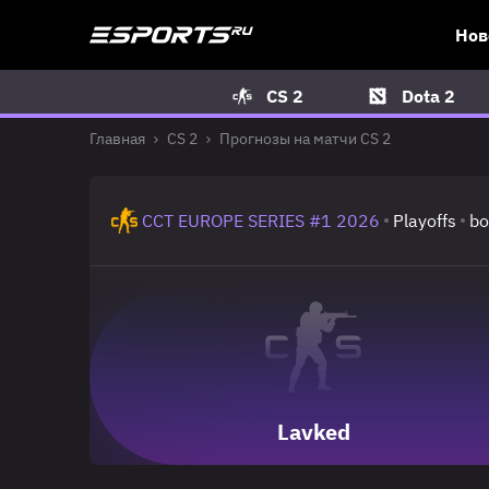
Нов
CS 2
Dota 2
Главная
CS 2
Прогнозы на матчи CS 2
CCT EUROPE SERIES #1 2026
Playoffs
b
Lavked