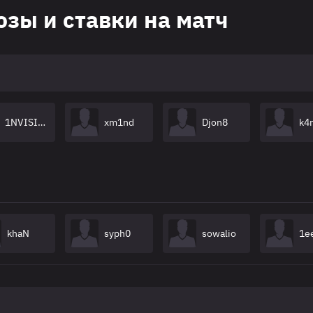
озы и ставки на матч
1NVISIBLE
xm1nd
Djon8
k4
khaN
syph0
sowalio
1e