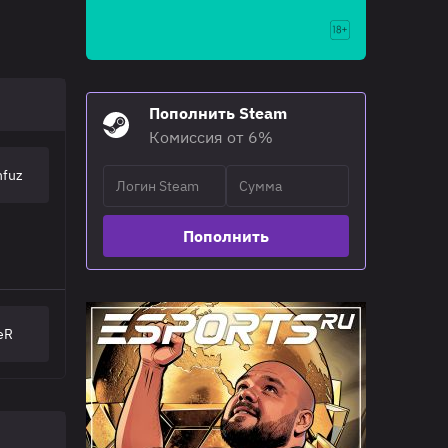
Пополнить Steam
Комиссия от 6%
nfuz
Пополнить
eR