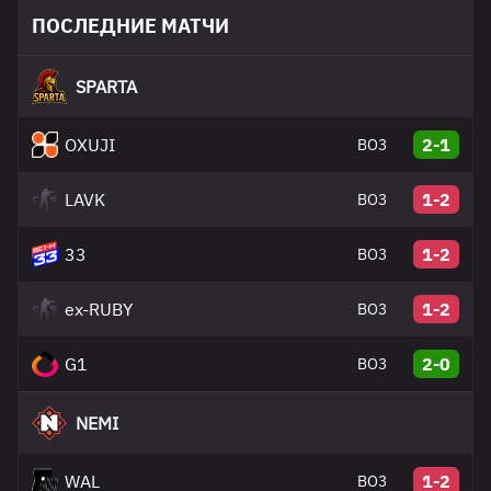
ПОСЛЕДНИЕ МАТЧИ
SPARTA
OXUJI
2-1
BO3
LAVK
1-2
BO3
33
1-2
BO3
ex-RUBY
1-2
BO3
G1
2-0
BO3
NEMI
WAL
1-2
BO3