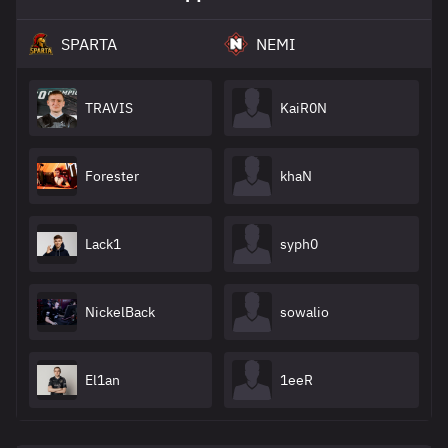
SPARTA
NEMI
TRAVIS
KaiR0N
Forester
khaN
Lack1
syph0
NickelBack
sowalio
El1an
1eeR