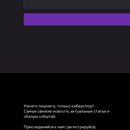
Ничего лишнего, только киберспорт.
Самые свежие новости, актуальные статьи и
обзоры событий.
Присоединяйся к нам: регистрируйся,