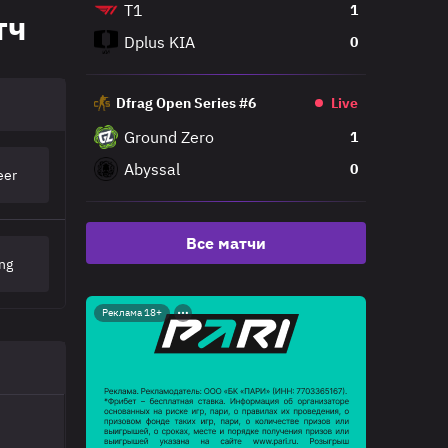
T1
1
тч
Dplus KIA
0
Dfrag Open Series #6
Live
Ground Zero
1
Abyssal
0
eer
Все матчи
ng
Реклама 18+