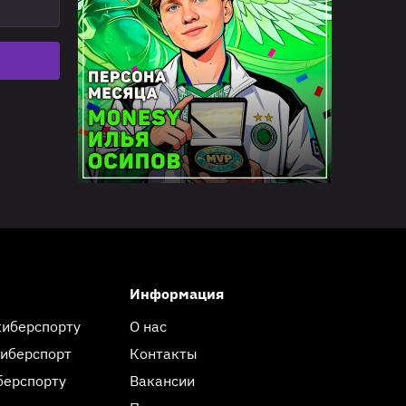
Информация
киберспорту
О нас
киберспорт
Контакты
берспорту
Вакансии