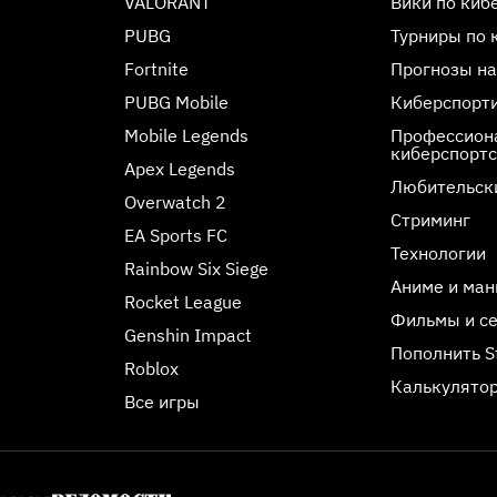
VALORANT
Вики по киб
PUBG
Турниры по 
Fortnite
Прогнозы на
PUBG Mobile
Киберспорт
Mobile Legends
Профессиона
киберспорт
Apex Legends
Любительск
Overwatch 2
Стриминг
EA Sports FC
Технологии
Rainbow Six Siege
Аниме и ман
Rocket League
Фильмы и с
Genshin Impact
Пополнить 
Roblox
Калькулятор
Все игры