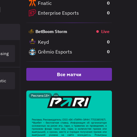
Fnatic
0
ч
Enterprise Esports
0
BetBoom Storm
Live
Keyd
0
Grêmio Esports
0
ssing
Все матчи
tic
Реклама 18+