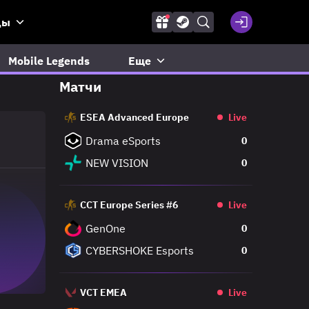
ды
Mobile Legends
Еще
Матчи
ESEA Advanced Europe
Live
Drama eSports
0
NEW VISION
0
CCT Europe Series #6
Live
GenOne
0
CYBERSHOKE Esports
0
VCT EMEA
Live