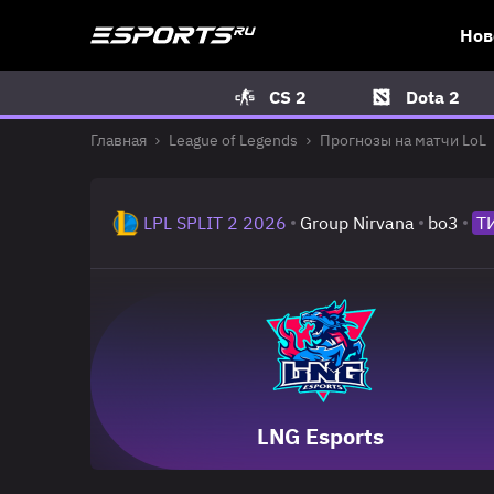
Нов
CS 2
Dota 2
Главная
League of Legends
Прогнозы на матчи LoL
LPL SPLIT 2 2026
Group Nirvana
bo3
Т
LNG Esports