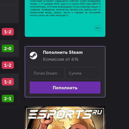
1-2
2-0
Пополнить Steam
Комиссия от 6%
1-2
1-2
Пополнить
2-1