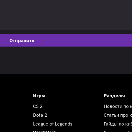
Отправить
Игры
Разделы
CS 2
Новости по 
Dota 2
Статьи про 
League of Legends
Гайды по ки