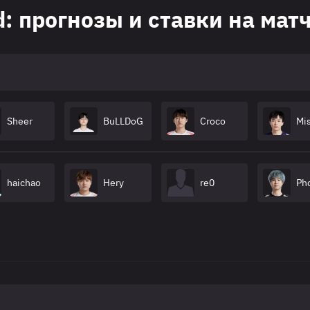
d: прогнозы и ставки на мат
Sheer
BuLLDoG
Croco
Mi
haichao
Hery
re0
Pho