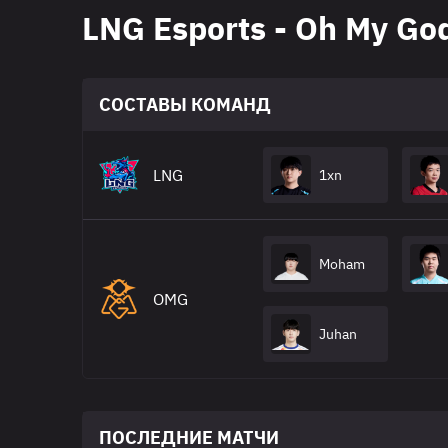
LNG Esports - Oh My Go
СОСТАВЫ КОМАНД
LNG
1xn
Moham
OMG
Juhan
ПОСЛЕДНИЕ МАТЧИ