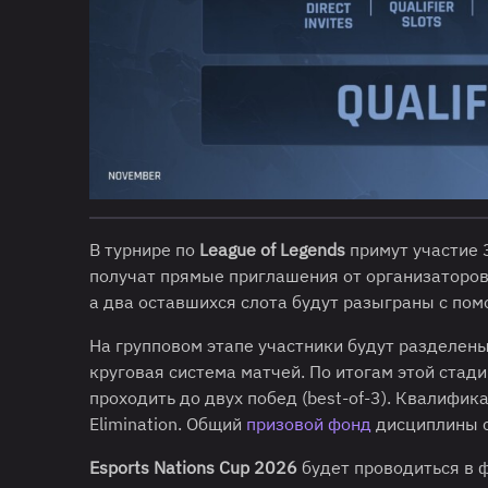
В турнире по
League of Legends
примут участие 
получат прямые приглашения от организаторов
а два оставшихся слота будут разыграны с по
На групповом этапе участники будут разделены
круговая система матчей. По итогам этой стад
проходить до двух побед (best-of-3). Квалифик
Elimination. Общий
призовой фонд
дисциплины с
Esports Nations Cup 2026
будет проводиться в 