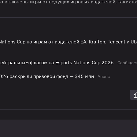
ра включены игры от ведущих игровых издателей, таких к
tions Cup по играм от издателей EA, Krafton, Tencent и Ubi
нейтральным флагом на Esports Nations Cup 2026
Сообщес
2026 раскрыли призовой фонд — $45 млн
Анонс