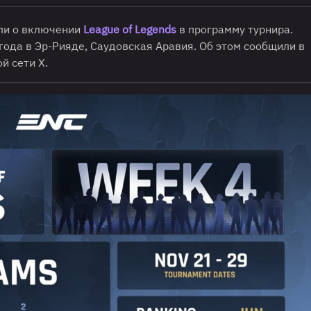
ли о включении
League of Legends
в программу турнира.
года в Эр-Рияде, Саудовская Аравия. Об этом сообщили в
й сети X.