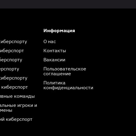
Информация
киберспорту
О нас
киберспорт
Контакты
берспорту
Вакансии
ерспорту
Пользовательское
соглашение
киберспорту
Политика
 киберспорт
конфиденциальности
ивные команды
льные игроки и
смены
ий киберспорт