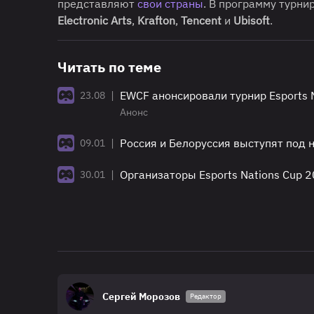
представляют
свои страны
. В программу турни
Electronic Arts
,
Krafton
,
Tencent
и
Ubisoft
.
Читать по теме
|
EWCF анонсировали турнир Esports Na
23.08
Анонс
|
Россия и Белоруссия выступят под 
09.01
|
Организаторы Esports Nations Cup 
30.01
Сергей Морозов
Редактор