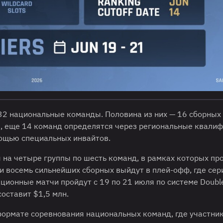
32 национальные команды. Половина из них — 16 сборных
, еще 14 команд определятся через региональные квалиф
мощью специальных инвайтов.
 на четыре группы по шесть команд, в рамках которых пр
ии восемь сильнейших сборных выйдут в плей-офф, где сер
ационные матчи пройдут с 19 по 21 июля по системе Doubl
оставит $1,5 млн.
формате соревнования национальных команд, где участни