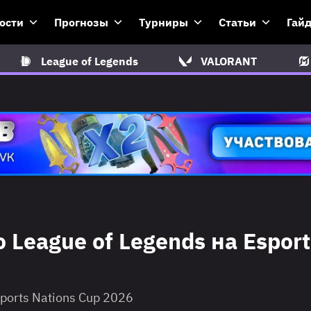
ости
Прогнозы
Турниры
Статьи
Гай
League of Legends
VALORANT
League of Legends на Esport
sports Nations Cup 2026