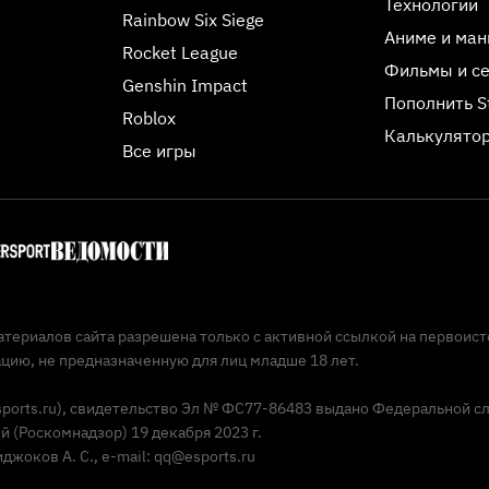
Технологии
Rainbow Six Siege
Аниме и ман
Rocket League
Фильмы и с
Genshin Impact
Пополнить 
Roblox
Калькулятор
Все игры
териалов сайта разрешена только с активной ссылкой на первоист
ию, не предназначенную для лиц младше 18 лет.
Esports.ru), свидетельство Эл № ФС77-86483 выдано Федеральной с
(Роскомнадзор) 19 декабря 2023 г.
жоков А. С., e-mail: qq@esports.ru