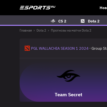
Нов
CS 2
Dota 2
Главная
Dota 2
Прогнозы на матчи Dota 2
PGL WALLACHIA SEASON 1 2024
Group St
Team Secret