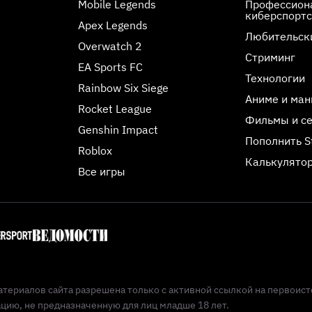
Mobile Legends
Профессиона
киберспорт
Apex Legends
Любительск
Overwatch 2
Стриминг
EA Sports FC
Технологии
Rainbow Six Siege
Аниме и ман
Rocket League
Фильмы и с
Genshin Impact
Пополнить 
Roblox
Калькулятор
Все игры
териалов сайта разрешена только с активной ссылкой на первоист
ию, не предназначенную для лиц младше 18 лет.