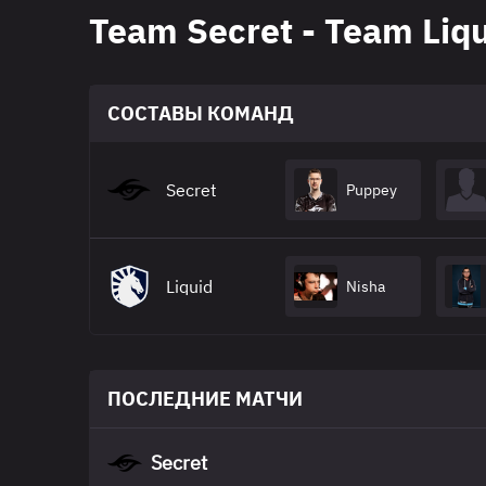
Team Secret - Team Liq
СОСТАВЫ КОМАНД
Secret
Puppey
Liquid
Nisha
ПОСЛЕДНИЕ МАТЧИ
Secret