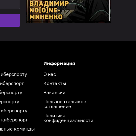
Информация
киберспорту
О нас
киберспорт
Контакты
берспорту
Вакансии
ерспорту
Пользовательское
соглашение
киберспорту
Политика
 киберспорт
конфиденциальности
ивные команды