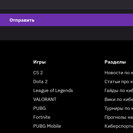
Отправить
Игры
Разделы
CS 2
Новости по 
Dota 2
Статьи про 
League of Legends
Гайды по ки
VALORANT
Вики по киб
PUBG
Турниры по 
Fortnite
Прогнозы на
PUBG Mobile
Киберспорт