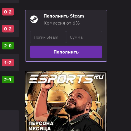
0-2
Пополнить Steam
Комиссия от 6%
0-2
2-0
Пополнить
1-2
2-1