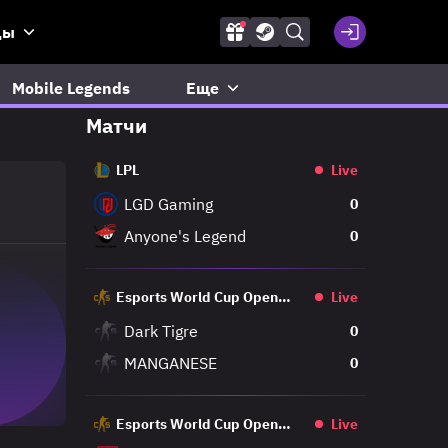
ды
Mobile Legends
Еще
Матчи
LPL
Live
LGD Gaming
0
Anyone's Legend
0
Esports World Cup Open
Live
Qualifier
Dark Tigre
0
MANGANESE
0
Esports World Cup Open
Live
Qualifier