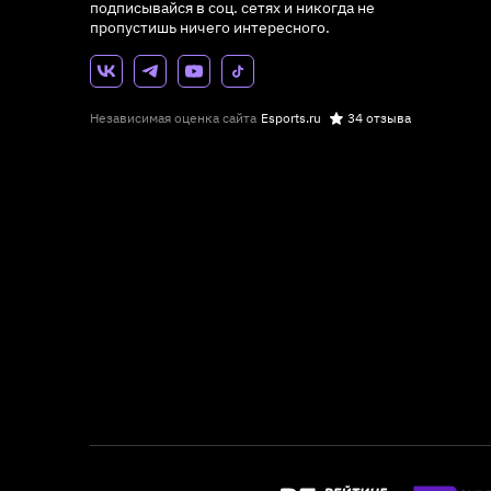
подписывайся в соц. сетях и никогда не
пропустишь ничего интересного.
Независимая оценка сайта
Esports.ru
34 отзыва