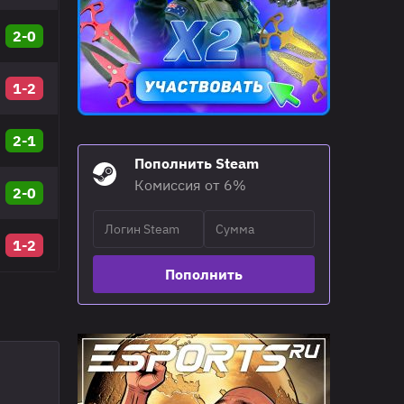
2-0
1-2
2-1
Пополнить Steam
Комиссия от 6%
2-0
1-2
Пополнить