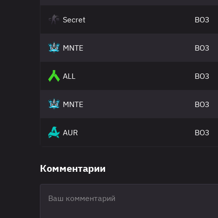
Secret
BO3
MNTE
BO3
ALL
BO3
MNTE
BO3
AUR
BO3
Комментарии