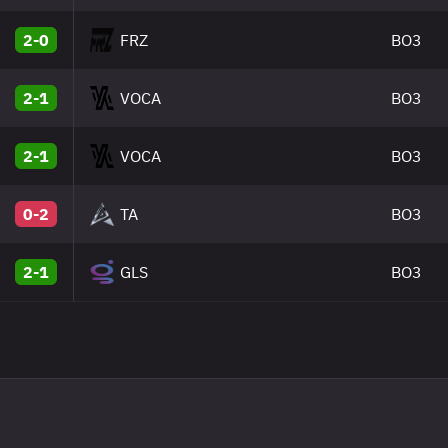
2-0
FRZ
BO3
2-1
VOCA
BO3
2-1
VOCA
BO3
0-2
TA
BO3
2-1
GLS
BO3