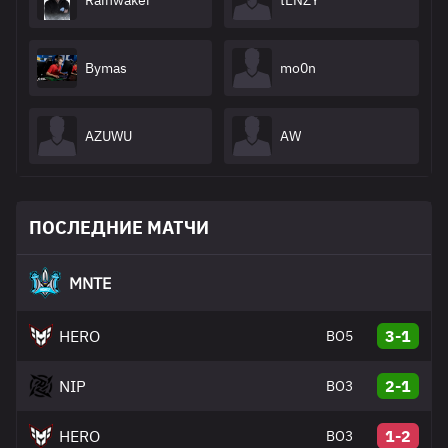
Rainwaker
tENZY
Bymas
mo0n
AZUWU
AW
ПОСЛЕДНИЕ МАТЧИ
MNTE
HERO
3-1
BO5
NIP
2-1
BO3
HERO
1-2
BO3