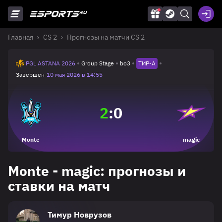
Главная
CS 2
Прогнозы на матчи CS 2
PGL ASTANA 2026
Group Stage
bo3
ТИР-A
Завершен
10 мая 2026 в 14:55
2
:
0
Monte
magic
Monte - magic: прогнозы и
ставки на матч
Тимур Новрузов