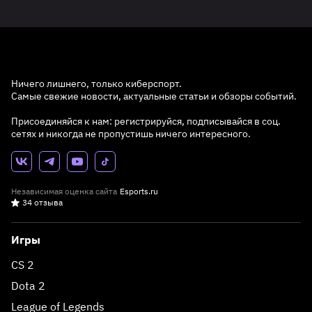
Ничего лишнего, только киберспорт.
Самые свежие новости, актуальные статьи и обзоры событий.
Присоединяйся к нам: регистрируйся, подписывайся в соц.
сетях и никогда не пропустишь ничего интересного.
Независимая оценка сайта
Esports.ru
34 отзыва
Игры
CS 2
Dota 2
League of Legends