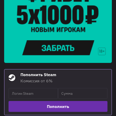
Пополнить Steam
Комиссия от 6%
Пополнить