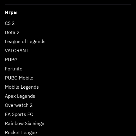
Игры
CS 2
Dota 2
League of Legends
VALORANT
PUBG
Fortnite
PUBG Mobile
Mobile Legends
Apex Legends
Overwatch 2
EA Sports FC
Rainbow Six Siege
Rocket League