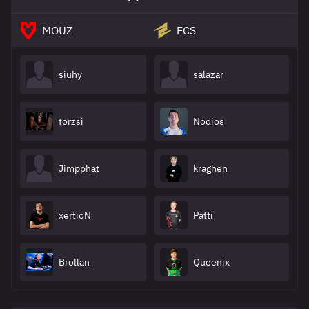
MOUZ
ECS
siuhy
salazar
torzsi
Nodios
Jimpphat
kraghen
xertioN
Patti
Brollan
Queenix