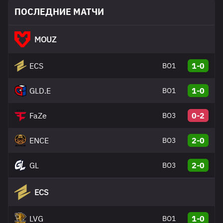
ПОСЛЕДНИЕ МАТЧИ
MOUZ
ECS
1-0
BO1
GLD.E
1-0
BO1
FaZe
0-2
BO3
ENCE
2-0
BO3
GL
2-0
BO3
ECS
LVG
1-0
BO1