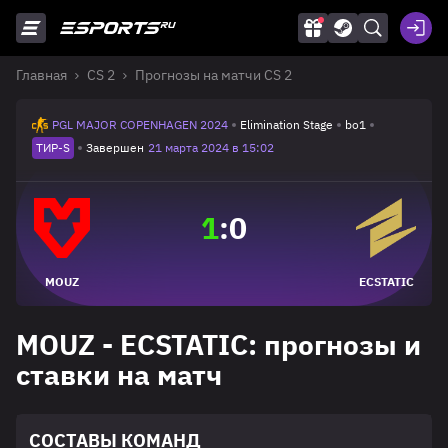
Главная
CS 2
Прогнозы на матчи CS 2
PGL MAJOR COPENHAGEN 2024
Elimination Stage
bo1
ТИР-S
Завершен
21 марта 2024 в 15:02
1
:
0
MOUZ
ECSTATIC
MOUZ - ECSTATIC: прогнозы и
ставки на матч
СОСТАВЫ КОМАНД