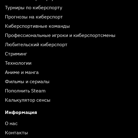
Турниры по киберспорту
Прогнозы на киберспорт
Киберспортивные команды
Профессиональные игроки и киберспортсмены
Любительский киберспорт
Стриминг
Технологии
Аниме и манга
Фильмы и сериалы
Пополнить Steam
Калькулятор сенсы
Информация
О нас
Контакты