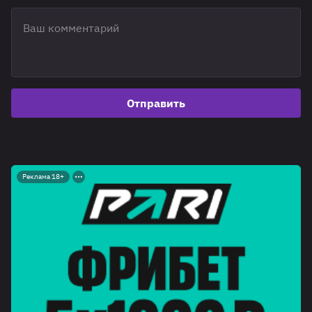
Отправить
Реклама 18+