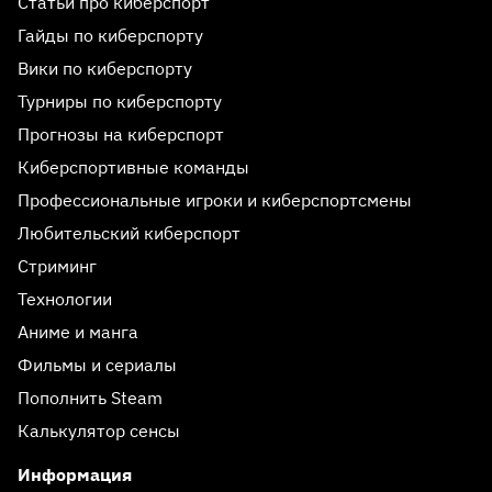
Статьи про киберспорт
Гайды по киберспорту
Вики по киберспорту
Турниры по киберспорту
Прогнозы на киберспорт
Киберспортивные команды
Профессиональные игроки и киберспортсмены
Любительский киберспорт
Стриминг
Технологии
Аниме и манга
Фильмы и сериалы
Пополнить Steam
Калькулятор сенсы
Информация