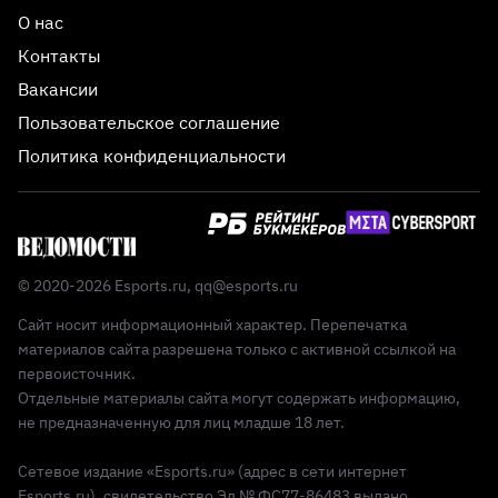
О нас
Контакты
Вакансии
Пользовательское соглашение
Политика конфиденциальности
© 2020-2026 Esports.ru,
qq@esports.ru
Сайт носит информационный характер. Перепечатка
материалов сайта разрешена только с активной ссылкой на
первоисточник.
Отдельные материалы сайта могут содержать информацию,
не предназначенную для лиц младше 18 лет.
Сетевое издание «Esports.ru» (адрес в сети интернет
Esports.ru), свидетельство Эл № ФС77-86483 выдано