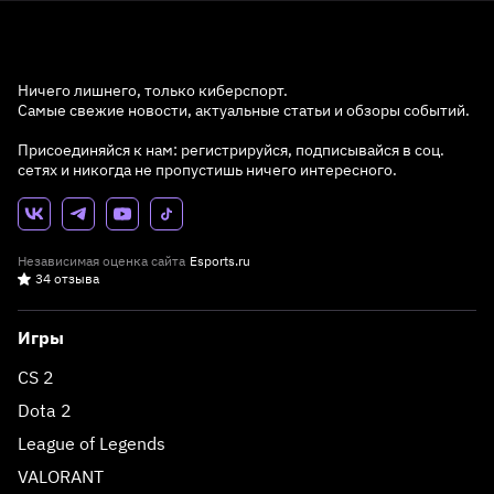
Ничего лишнего, только киберспорт.
Самые свежие новости, актуальные статьи и обзоры событий.
Присоединяйся к нам: регистрируйся, подписывайся в соц.
сетях и никогда не пропустишь ничего интересного.
Независимая оценка сайта
Esports.ru
34 отзыва
Игры
CS 2
Dota 2
League of Legends
VALORANT