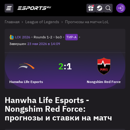
Главная
League of Legends
Прогнозы на матчи LoL
LCK 2026
Rounds 1-2
bo3
ТИР-A
Завершен
23 мая 2026 в 14:09
2
:
1
Hanwha Life Esports
Nongshim Red Force
Hanwha Life Esports -
Nongshim Red Force:
прогнозы и ставки на матч