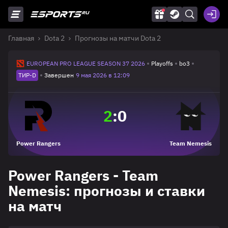
Главная
Dota 2
Прогнозы на матчи Dota 2
EUROPEAN PRO LEAGUE SEASON 37 2026
Playoffs
bo3
ТИР-D
Завершен
9 мая 2026 в 12:09
2
:
0
Power Rangers
Team Nemesis
Power Rangers - Team
Nemesis: прогнозы и ставки
на матч