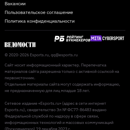
Вакансии
Пользовательское соглашение
Политика конфиденциальности
© 2020-2026 Esports.ru,
qq@esports.ru
Сайт носит информационный характер. Перепечатка
материалов сайта разрешена только с активной ссылкой на
первоисточник.
Отдельные материалы сайта могут содержать информацию,
не предназначенную для лиц младше 18 лет.
Сетевое издание «Esports.ru» (адрес в сети интернет
Esports.ru), свидетельство Эл № ФС77-86483 выдано
Федеральной службой по надзору в сфере связи,
информационных технологий и массовых коммуникаций
(Роскомнадзор) 19 декабря 2023 г.