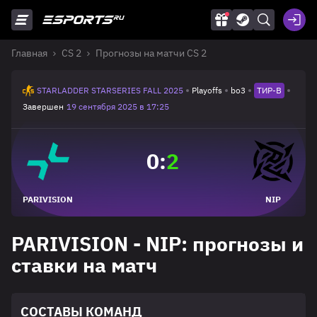
Главная
CS 2
Прогнозы на матчи CS 2
STARLADDER STARSERIES FALL 2025
Playoffs
bo3
ТИР-B
Завершен
19 сентября 2025 в 17:25
0
:
2
PARIVISION
NIP
PARIVISION - NIP: прогнозы и
ставки на матч
СОСТАВЫ КОМАНД