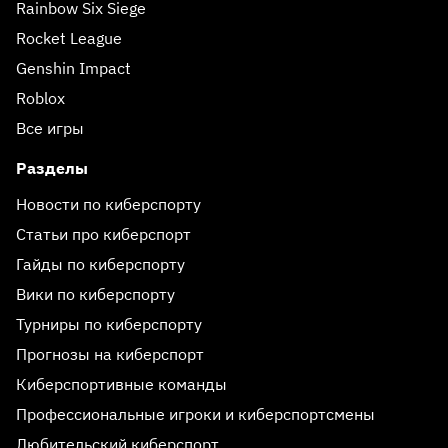
Rainbow Six Siege
Rocket League
Genshin Impact
Roblox
Все игры
Разделы
Новости по киберспорту
Статьи про киберспорт
Гайды по киберспорту
Вики по киберспорту
Турниры по киберспорту
Прогнозы на киберспорт
Киберспортивные команды
Профессиональные игроки и киберспортсмены
Любительский киберспорт