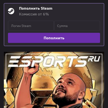
Пополнить Steam
Комиссия от 6%
Пополнить