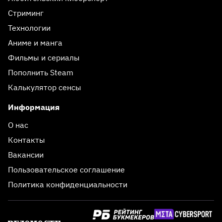
Стриминг
Технологии
Аниме и манга
Фильмы и сериалы
Пополнить Steam
Калькулятор сенсы
Информация
О нас
Контакты
Вакансии
Пользовательское соглашение
Политика конфиденциальности