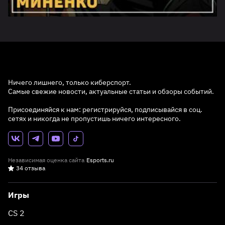
Ничего лишнего, только киберспорт.
Самые свежие новости, актуальные статьи и обзоры событий.
Присоединяйся к нам: регистрируйся, подписывайся в соц.
сетях и никогда не пропустишь ничего интересного.
Независимая оценка сайта
Esports.ru
34 отзыва
Игры
CS 2