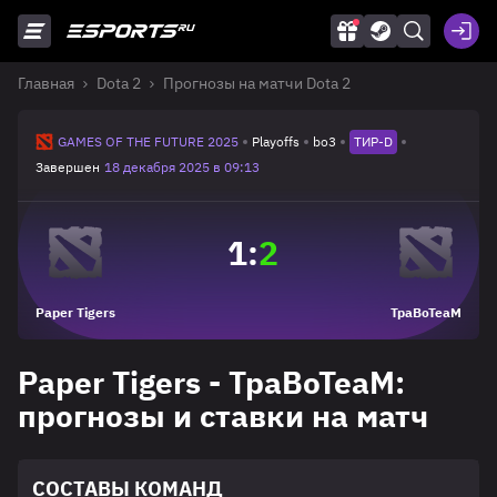
Главная
Dota 2
Прогнозы на матчи Dota 2
GAMES OF THE FUTURE 2025
Playoffs
bo3
ТИР-D
Завершен
18 декабря 2025 в 09:13
1
:
2
Paper Tigers
TpaBoTeaM
Paper Tigers - TpaBoTeaM:
прогнозы и ставки на матч
СОСТАВЫ КОМАНД