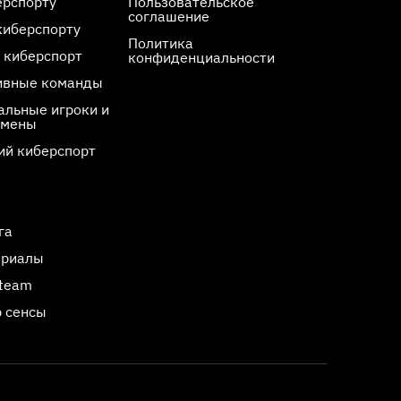
ерспорту
Пользовательское
соглашение
киберспорту
Политика
 киберспорт
конфиденциальности
ивные команды
льные игроки и
смены
ий киберспорт
га
ериалы
Steam
 сенсы