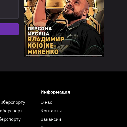
Информация
киберспорту
О нас
киберспорт
Контакты
берспорту
Вакансии