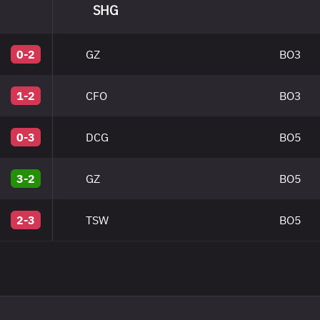
SHG
0-2
GZ
BO3
1-2
CFO
BO3
0-3
DCG
BO5
3-2
GZ
BO5
2-3
TSW
BO5