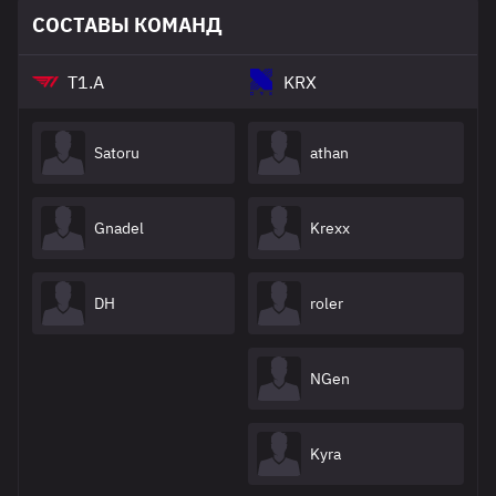
СОСТАВЫ КОМАНД
T1.A
KRX
Satoru
athan
Gnadel
Krexx
DH
roler
NGen
Kyra