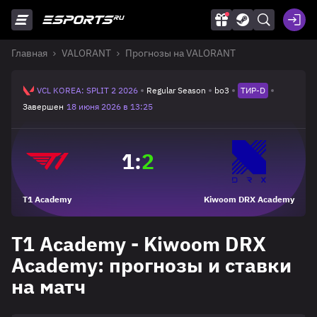
Главная
VALORANT
Прогнозы на VALORANT
VCL KOREA: SPLIT 2 2026
Regular Season
bo3
ТИР-D
Завершен
18 июня 2026 в 13:25
1
:
2
T1 Academy
Kiwoom DRX Academy
T1 Academy - Kiwoom DRX
Academy: прогнозы и ставки
на матч