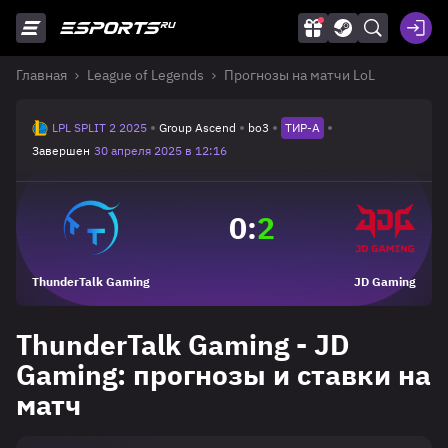
Главная
League of Legends
Прогнозы на матчи LoL
LPL SPLIT 2 2025
Group Ascend
bo3
ТИР-A
Завершен
30 апреля 2025 в 12:16
0
:
2
ThunderTalk Gaming
JD Gaming
ThunderTalk Gaming - JD
Gaming: прогнозы и ставки на
матч