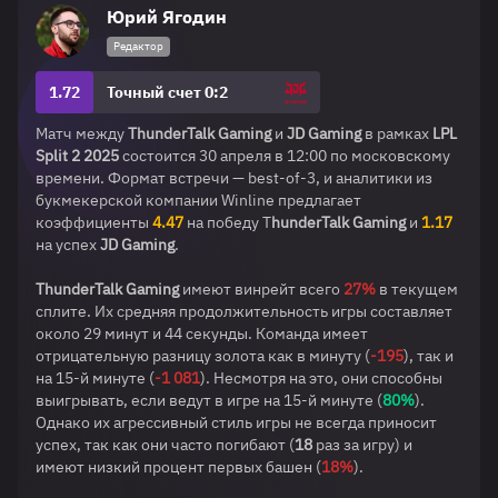
Юрий Ягодин
Редактор
1.72
Точный счет 0:2
Матч между
ThunderTalk Gaming
и
JD Gaming
в рамках
LPL
Split 2 2025
состоится 30 апреля в 12:00 по московскому
времени. Формат встречи — best-of-3, и аналитики из
букмекерской компании Winline предлагает
коэффициенты
4.47
на победу T
hunderTalk Gaming
и
1.17
на успех
JD Gaming
.
ThunderTalk Gaming
имеют винрейт всего
27%
в текущем
сплите. Их средняя продолжительность игры составляет
около 29 минут и 44 секунды. Команда имеет
отрицательную разницу золота как в минуту (
-195
), так и
на 15-й минуте (
-1 081
). Несмотря на это, они способны
выигрывать, если ведут в игре на 15-й минуте (
80%
).
Однако их агрессивный стиль игры не всегда приносит
успех, так как они часто погибают (
18
раз за игру) и
имеют низкий процент первых башен (
18%
).