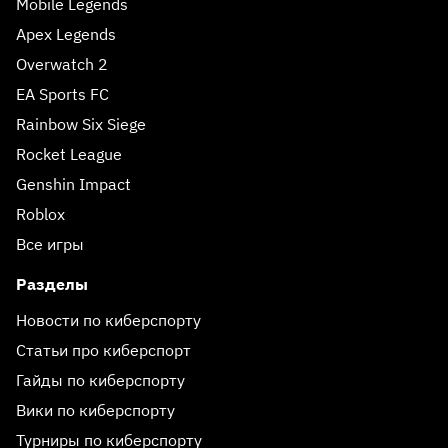
Mobile Legends
Apex Legends
Overwatch 2
EA Sports FC
Rainbow Six Siege
Rocket League
Genshin Impact
Roblox
Все игры
Разделы
Новости по киберспорту
Статьи про киберспорт
Гайды по киберспорту
Вики по киберспорту
Турниры по киберспорту