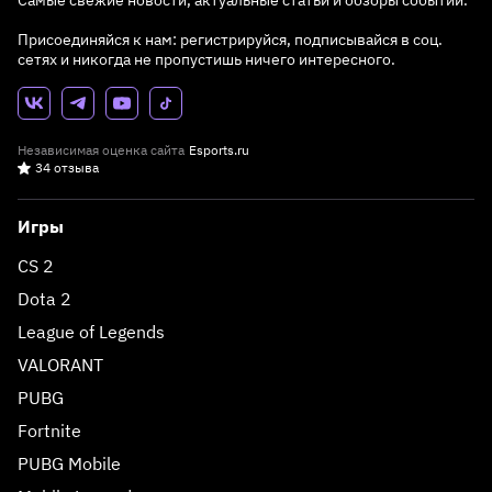
Самые свежие новости, актуальные статьи и обзоры событий.
Присоединяйся к нам: регистрируйся, подписывайся в соц.
сетях и никогда не пропустишь ничего интересного.
Независимая оценка сайта
Esports.ru
34 отзыва
Игры
CS 2
Dota 2
League of Legends
VALORANT
PUBG
Fortnite
PUBG Mobile