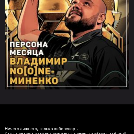
Ничего лишнего, только киберспорт.