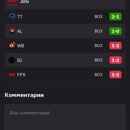
JDG
TT
2-1
BO3
AL
2-0
BO3
WB
1-2
BO3
IG
1-2
BO3
FPX
1-2
BO3
Комментарии