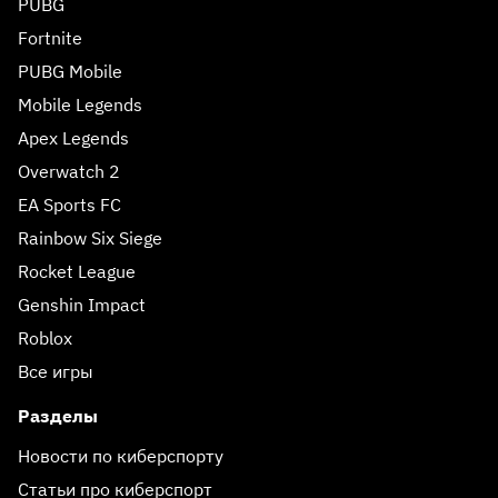
PUBG
Fortnite
PUBG Mobile
Mobile Legends
Apex Legends
Overwatch 2
EA Sports FC
Rainbow Six Siege
Rocket League
Genshin Impact
Roblox
Все игры
Разделы
Новости по киберспорту
Статьи про киберспорт