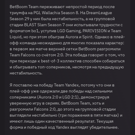
BetBoom Team переживают непростой период после
триумфа на PGL Wallachia Season 8. На DreamLeague
Season 29 у них была нестабильность, а на групповой
стадии BLAST Slam Season 7 они испытывали трудности с
форматом bo1, уступив LGD Gaming, PARIVISION и Team
Liquid, но при этом обыграв Aurora и Spirit. Однако в плей-
офф команда неожиданно для многих показала характер:
в первом же матче верхней сетки BetBoom разгромили
Team Falcons со счётом 2:0. Эта победа говорит о том, что
при переходе к best-of-3 коллектив способен собираться
и обыгрывать топ-соперников, несмотря на предыдущую
нестабильность.
Я поставлю на победу Team Yandex, потому что они в
плей-офф уже одержали две победы над сильными
соперниками (Aurora 2:0 и LGD 2:1), демонстрируя
уверенную игру в сериях. BetBoom Team, хоть и
разгромили Falcons 2:0, до этого на групповой стадии
выглядели нестабильно (три поражения в пяти матчах) и
имеют лишь один качественный результат. Текущая
форма и победный ход Yandex выглядят убедительнее.