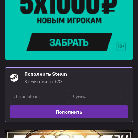
Пополнить Steam
Комиссия от 6%
Пополнить