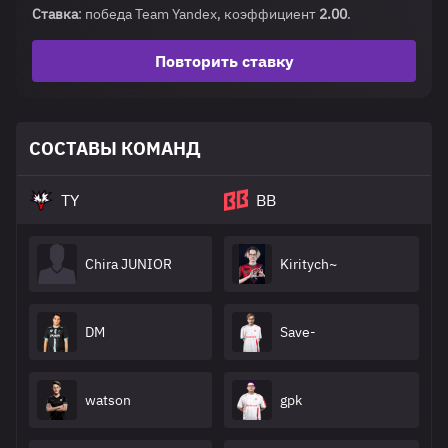
Ставка
: победа Team Yandex, коэффициент
2.00
.
Повторить ставку
СОСТАВЫ КОМАНД
TY
BB
Chira JUNIOR
Kiritych~
DM
Save-
watson
gpk