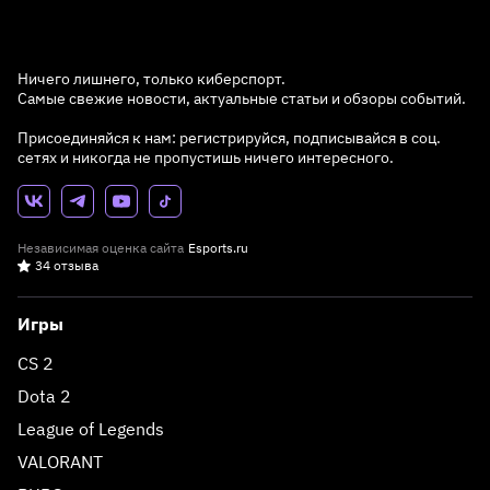
Ничего лишнего, только киберспорт.
Самые свежие новости, актуальные статьи и обзоры событий.
Присоединяйся к нам: регистрируйся, подписывайся в соц.
сетях и никогда не пропустишь ничего интересного.
Независимая оценка сайта
Esports.ru
34 отзыва
Игры
CS 2
Dota 2
League of Legends
VALORANT