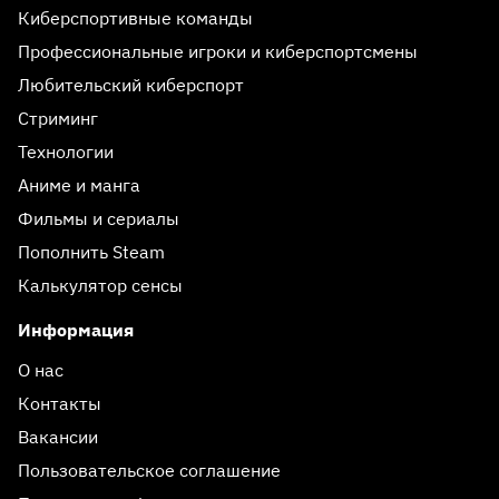
Киберспортивные команды
Профессиональные игроки и киберспортсмены
Любительский киберспорт
Стриминг
Технологии
Аниме и манга
Фильмы и сериалы
Пополнить Steam
Калькулятор сенсы
Информация
О нас
Контакты
Вакансии
Пользовательское соглашение