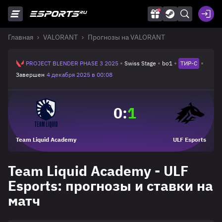
Главная
VALORANT
Прогнозы на VALORANT
PROJECT BLENDER PHASE 3 2025
Swiss Stage
bo1
ТИР-C
Завершен
4 декабря 2025 в 00:08
0
:
1
Team Liquid Academy
ULF Esports
Team Liquid Academy - ULF
Esports: прогнозы и ставки на
матч