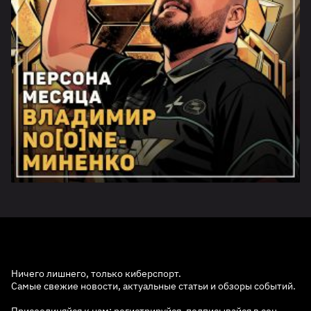
Ничего лишнего, только киберспорт.
Самые свежие новости, актуальные статьи и обзоры событий.