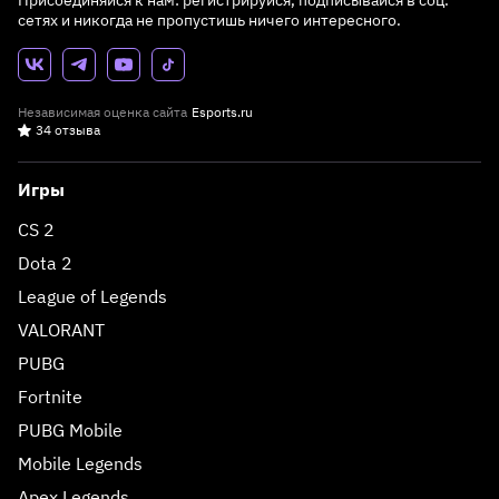
Присоединяйся к нам: регистрируйся, подписывайся в соц.
сетях и никогда не пропустишь ничего интересного.
Независимая оценка сайта
Esports.ru
34 отзыва
Игры
CS 2
Dota 2
League of Legends
VALORANT
PUBG
Fortnite
PUBG Mobile
Mobile Legends
Apex Legends