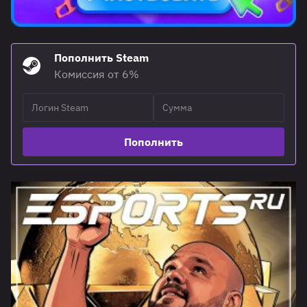
Пополнить Steam
Комиссия от 6%
Пополнить