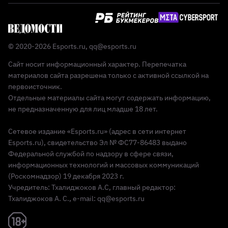
© 2020-2026 Esports.ru,
qq@esports.ru
Сайт носит информационный характер. Перепечатка
материалов сайта разрешена только с активной ссылкой на
первоисточник.
Отдельные материалы сайта могут содержать информацию,
не предназначенную для лиц младше 18 лет.
Сетевое издание «Esports.ru» (адрес в сети интернет
Esports.ru), свидетельство Эл № ФС77-86483 выдано
Федеральной службой по надзору в сфере связи,
информационных технологий и массовых коммуникаций
(Роскомнадзор) 19 декабря 2023 г.
Учредитель: Тхалиджоков А.С, главный редактор:
Тхалиджоков А. С., e-mail: qq@esports.ru