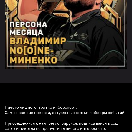
Ничего лишнего, только киберспорт.
Самые свежие новости, актуальные статьи и обзоры событий.
Присоединяйся к нам: регистрируйся, подписывайся в соц.
сетях и никогда не пропустишь ничего интересного.