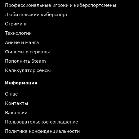
Профессиональные игроки и киберспортсмены
Любительский киберспорт
Стриминг
Технологии
Аниме и манга
Фильмы и сериалы
Пополнить Steam
Калькулятор сенсы
Информация
О нас
Контакты
Вакансии
Пользовательское соглашение
Политика конфиденциальности