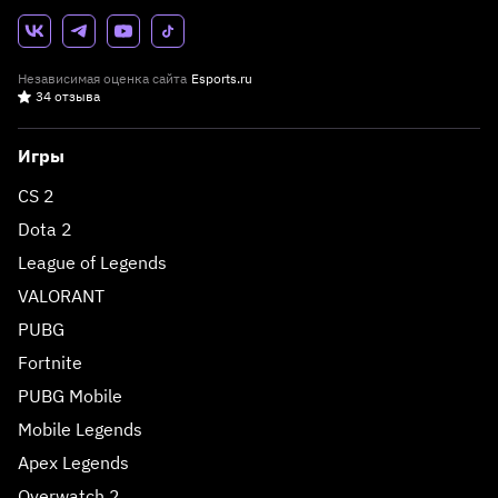
Независимая оценка сайта
Esports.ru
34 отзыва
Игры
CS 2
Dota 2
League of Legends
VALORANT
PUBG
Fortnite
PUBG Mobile
Mobile Legends
Apex Legends
Overwatch 2