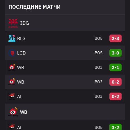
ПОСЛЕДНИЕ МАТЧИ
JDG
BLG
2-3
BO5
LGD
3-0
BO5
WB
2-1
BO3
WB
0-2
BO3
AL
0-2
BO3
WB
AL
3-2
BO5