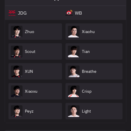
JDG
WB
Zhuo
Xiaohu
Scout
Tian
XUN
Breathe
Xiaoxu
Crisp
Peyz
Light