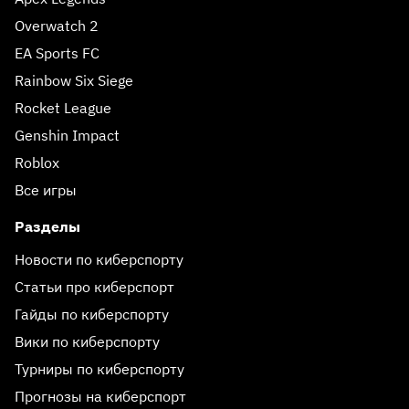
Overwatch 2
EA Sports FC
Rainbow Six Siege
Rocket League
Genshin Impact
Roblox
Все игры
Разделы
Новости по киберспорту
Статьи про киберспорт
Гайды по киберспорту
Вики по киберспорту
Турниры по киберспорту
Прогнозы на киберспорт