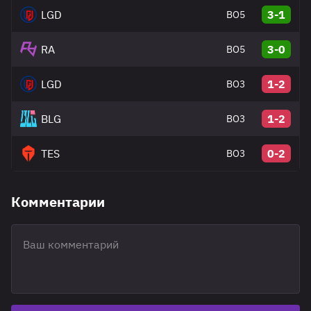
LGD
3-1
BO5
RA
3-0
BO5
LGD
1-2
BO3
BLG
1-2
BO3
TES
0-2
BO3
Комментарии