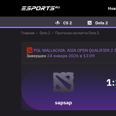
Нов
CS 2
Dota 2
Главная
Dota 2
Прогнозы на матчи Dota 2
PGL WALLACHIA: ASIA OPEN QUALIFIER 2 
Завершен
24 января 2026 в 13:09
1
:
sapsap