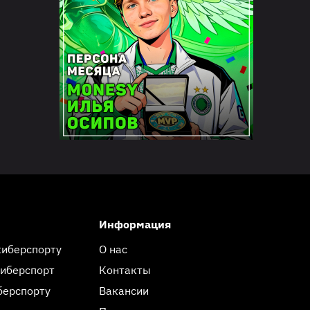
Информация
киберспорту
О нас
киберспорт
Контакты
берспорту
Вакансии