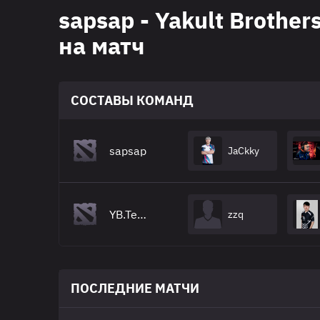
sapsap - Yakult Brothe
на матч
СОСТАВЫ КОМАНД
sapsap
JaCkky
YB.Tearlaments
zzq
ПОСЛЕДНИЕ МАТЧИ