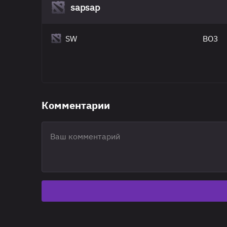
sapsap
SW
BO3
Комментарии