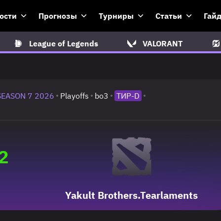
ости
Прогнозы
Турниры
Статьи
Гай
League of Legends
VALORANT
SEASON 7 2026
Playoffs
bo3
ТИР-D
2
Yakult Brothers.Tearlaments