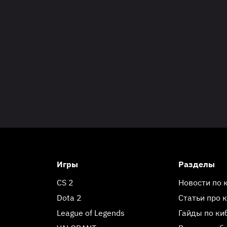
Игры
Разделы
CS 2
Новости по 
Dota 2
Статьи про 
League of Legends
Гайды по ки