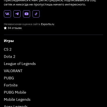
Присоединяйся к нам: регистрируйся, подписывайся в соц.
сетях и никогда не пропустишь ничего интересного.
Независимая оценка сайта
Esports.ru
34 отзыва
Игры
CS 2
Dota 2
League of Legends
VALORANT
PUBG
Fortnite
PUBG Mobile
Mobile Legends
Apex Legends