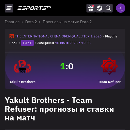
Главная
Dota 2
Прогнозы на матчи Dota 2
THE INTERNATIONAL CHINA OPEN QUALIFIER 1 2026
Playoffs
bo1
ТИР-D
Завершен
10 июня 2026 в 12:05
1
:
0
Yakult Brothers
Team Refuser
Yakult Brothers - Team
Refuser: прогнозы и ставки
на матч