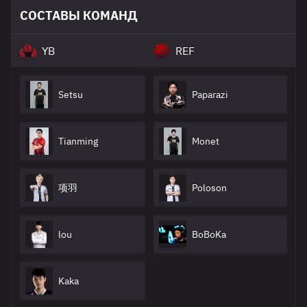
СОСТАВЫ КОМАНД
YB
REF
Setsu
Paparazi
Tianming
Monet
项羽
Poloson
lou
BoBoKa
Kaka