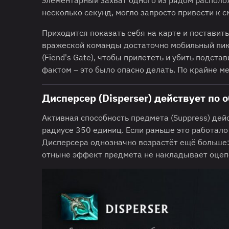
несколько секунд, могло запросто привести к с
Приходится показать себя на карте и поставить
вражеской команды достаточно мобильный пик.
(Fiend's Gate), чтобы прилететь и убить подста
фактом – это было опасно делать. По крайне ме
Дисперсер (Disperser) действует по 
Активная способность предмета (Suppress) дей
радиусе 350 единиц. Если раньше это работало 
Дисперсера однозначно возрастёт ещё больше:
отныне эффект предмета не накладывает оцепе