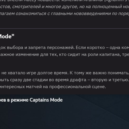
стов, смотрителей и многое другое, но на полноценный н
редлагаем ознакомиться с главными нововведениями по пор
Mode"
ок выбора и запрета персонажей. Если коротко – одна ко
важное изменение для тех, кто сидит на роли капитана, тр
о не хватало игре долгое время. К тому же важно понимать
ть сразу две стадии во время драфта – вторую и третью.
интересных матчей на профессиональной сцене.