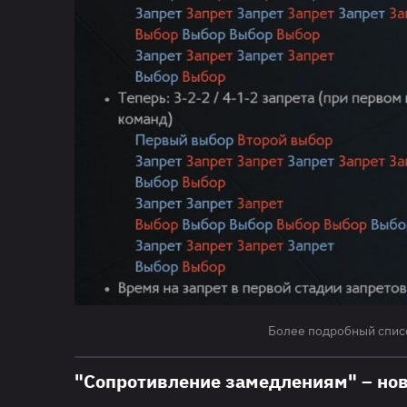
Более подробный списо
"Сопротивление замедлениям" – нов