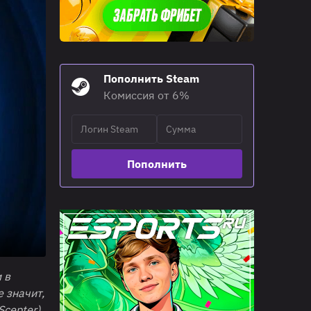
Пополнить Steam
Комиссия от 6%
Пополнить
 в
е значит,
cepter),