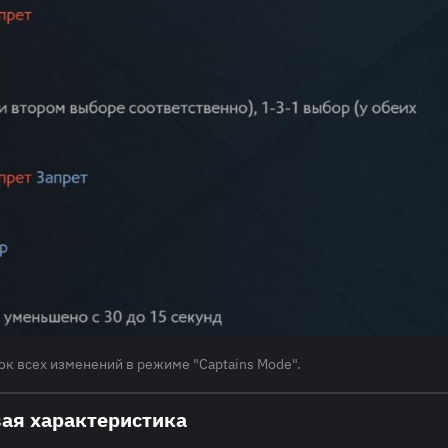
к всех изменений в режиме "Captains Mode".
ая характеристика