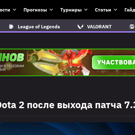
ости
Прогнозы
Турниры
Статьи
Гай
League of Legends
VALORANT
ota 2 после выхода патча 7.