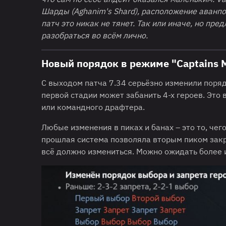
Шарды (Aghanim's Shard), расположение аванпо
патч это никак не тянет. Так или иначе, но п
разобраться во всём лично.
Новый порядок в режиме "Captains 
С выходом патча 7.34 серьёзно изменили поряд
первой стадии может забанить 4-х героев. Это 
или командного драфтера.
Любые изменения в пиках и банах – это то, чег
прошлая система позволяла вторым пиком закры
всё должно измениться. Можно ожидать более 