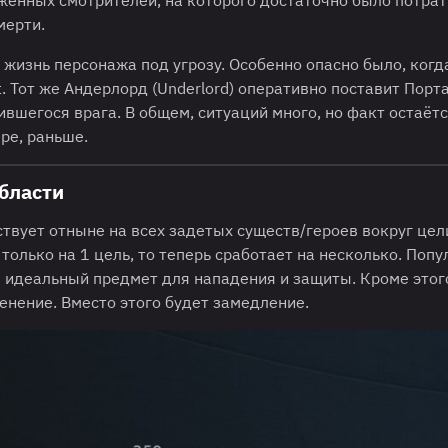
мерти.
 жизнь персонажа под угрозу. Особенно опасно было, когд
 Тот же Андерлорд (Underlord) оперативно поставит Порт
вившегося врага. В общем, ситуаций много, но факт остаёт
ре, раньше.
области
ствует отныне на всех задетых существ/героев вокруг цел
только на 1 цель, то теперь сработает на несколько. Попу
 идеальный предмет для нападения и защиты. Кроме этог
нение. Вместо этого будет замедление.