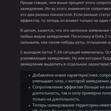
Проще говоря, чем выше процент этого сопрот
замедления. Из-за этого знаменитое сопротив
это два разных показателя. Если раньше стату
эффектов, то теперь он влияет только на один 
В целом, кажется, что это неплохое изменение
любых видов замедлений. Поскольку в Dota 2 т
сильными, как какие-нибудь руты, оглушения и
С выходом патча 7.34 ситуация изменилась. Ос
усиливающие замедление. Ну или которые будут
замедление выделить в отдельную характерист