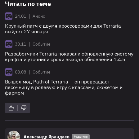
Читать по теме
|
24.01
Анонс
Крупный патч с двумя кроссоверами для Terraria
выйдет 27 января
|
30.11
Событие
Разработчики Terraria показали обновленную систему
крафта и уточнили сроки выхода обновления 1.4.5
|
08.08
Событие
Вышел мод Path of Terraria — он превращает
песочницу в ролевую игру с классами, сюжетом и
фармом
Александр Ярандаев
Редактор